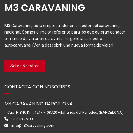
M3 CARAVANING
M3 Caravaning es la empresa líder en el sector del caravaning
nacional. Somos el mejor referente para los que quieran conocer
el mundo de viajar en caravana, furgoneta camper o
autocaravana. ¡Ven a descobrir una nueva forma de viajar!
Sobre Nosotros
CONTACTA CON NOSOTROS
M3 CARAVANING BARCELONA
Ctra. N-340 Km. 1214,4 08720 Vilafranca del Penedes. (BARCELONA)
93 818 25 00
info@m3caravaning.com