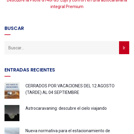
Descubre la Pilote G740FGJ: Lujo y confort en una autocaravana
P
integral Premium
BUSCAR
ENTRADAS RECIENTES
CERRADOS POR VACACIONES DEL 12 AGOSTO
(TARDE) AL 04 SEPTIEMBRE
Astrocaravaning: descubre el cielo viajando
Nueva normativa para el estacionamiento de