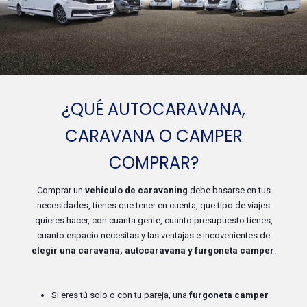
¿QUÉ AUTOCARAVANA,
CARAVANA O CAMPER
COMPRAR?
Comprar un
vehículo de caravaning
debe basarse en tus
necesidades, tienes que tener en cuenta, que tipo de viajes
quieres hacer, con cuanta gente, cuanto presupuesto tienes,
cuanto espacio necesitas y las ventajas e incovenientes de
elegir una caravana, autocaravana y furgoneta camper
.
Si eres tú solo o con tu pareja, una
furgoneta camper