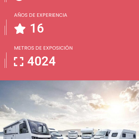
AÑOS DE EXPERIENCIA
21
METROS DE EXPOSICIÓN
5322