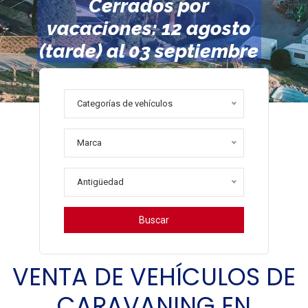
Cerrados por
vacaciones: 12 agosto
(tarde) al 03 septiembre
Más información
Categorías de vehículos
Marca
Antigüedad
Buscar
VENTA DE VEHÍCULOS DE
CARAVANING EN