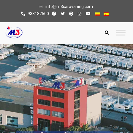
info@m3caravaning.com
938182500