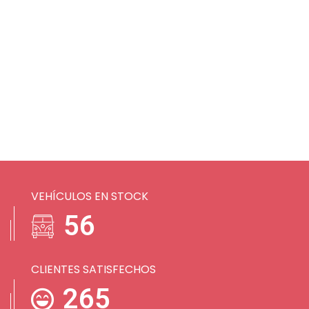
VEHÍCULOS EN STOCK
74
CLIENTES SATISFECHOS
351