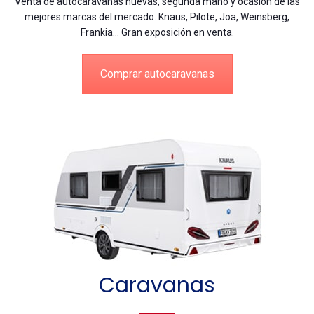
Venta de
autocaravanas
nuevas, segunda mano y ocasión de las
mejores marcas del mercado. Knaus, Pilote, Joa, Weinsberg,
Frankia… Gran exposición en venta.
Comprar autocaravanas
Caravanas