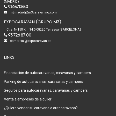
(MADRID)
916570550
m3madrid@m3caravaning.com
EXPOCARAVAN (GRUPO M3)
Ctra. N-150 Km.14,5 08220 Terrassa (BARCELONA)
93 726 87 00
comercial@expocaravan.es
LINKS
Financiación de autocaravanas, caravanas y campers
Parking de autocaravanas, caravanas y campers
Seguros para autocaravanas, caravanas y campers
Venta a empresas de alquiler
¿Quiere vender su caravana o autocaravana?