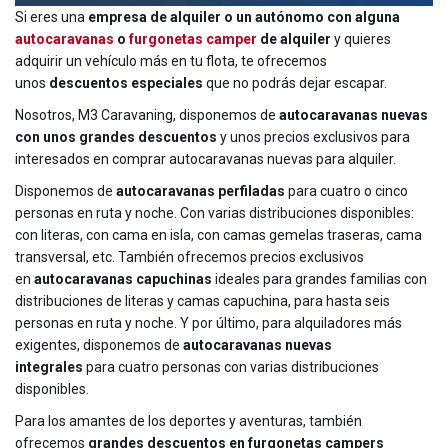
Si eres una
empresa de alquiler o un autónomo con alguna
autocaravanas
o
furgonetas camper
de alquiler
y quieres
adquirir un vehículo más en tu flota, te ofrecemos
unos
descuentos especiales
que no podrás dejar escapar.
Nosotros, M3 Caravaning, disponemos de
autocaravanas nuevas
con unos grandes descuentos
y unos precios exclusivos para
interesados en comprar autocaravanas nuevas para alquiler.
Disponemos de
autocaravanas perfiladas
para cuatro o cinco
personas en ruta y noche. Con varias distribuciones disponibles:
con literas, con cama en isla, con camas gemelas traseras, cama
transversal, etc. También ofrecemos precios exclusivos
en
autocaravanas capuchinas
ideales para grandes familias con
distribuciones de literas y camas capuchina, para hasta seis
personas en ruta y noche. Y por último, para alquiladores más
exigentes, disponemos de
autocaravanas nuevas
integrales
para cuatro personas con varias distribuciones
disponibles.
Para los amantes de los deportes y aventuras, también
ofrecemos
grandes descuentos en furgonetas campers