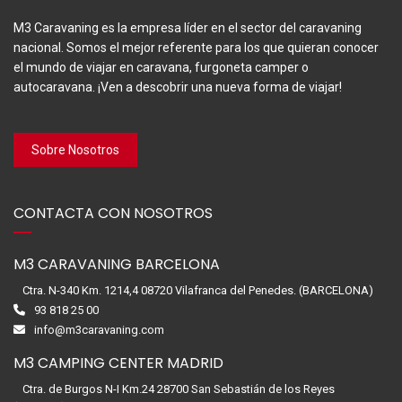
M3 Caravaning es la empresa líder en el sector del caravaning
nacional. Somos el mejor referente para los que quieran conocer
el mundo de viajar en caravana, furgoneta camper o
autocaravana. ¡Ven a descobrir una nueva forma de viajar!
Sobre Nosotros
CONTACTA CON NOSOTROS
M3 CARAVANING BARCELONA
Ctra. N-340 Km. 1214,4 08720 Vilafranca del Penedes. (BARCELONA)
93 818 25 00
info@m3caravaning.com
M3 CAMPING CENTER MADRID
Ctra. de Burgos N-I Km.24 28700 San Sebastián de los Reyes