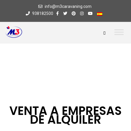
info@m3caravaning.com
938182500
VENTA A EMPRESAS
DE ALQUILER