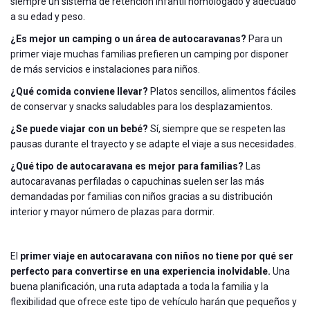
siempre un sistema de retención infantil homologado y adecuado
a su edad y peso.
¿Es mejor un camping o un área de autocaravanas?
Para un
primer viaje muchas familias prefieren un camping por disponer
de más servicios e instalaciones para niños.
¿Qué comida conviene llevar?
Platos sencillos, alimentos fáciles
de conservar y snacks saludables para los desplazamientos.
¿Se puede viajar con un bebé?
Sí, siempre que se respeten las
pausas durante el trayecto y se adapte el viaje a sus necesidades.
¿Qué tipo de autocaravana es mejor para familias?
Las
autocaravanas perfiladas o capuchinas suelen ser las más
demandadas por familias con niños gracias a su distribución
interior y mayor número de plazas para dormir.
El
primer viaje en autocaravana con niños no tiene por qué ser
perfecto para convertirse en una experiencia inolvidable.
Una
buena planificación, una ruta adaptada a toda la familia y la
flexibilidad que ofrece este tipo de vehículo harán que pequeños y