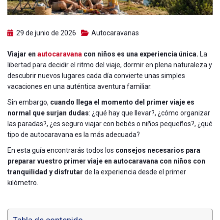
29 de junio de 2026
Autocaravanas
Viajar en
autocaravana
con niños es una experiencia única.
La
libertad para decidir el ritmo del viaje, dormir en plena naturaleza y
descubrir nuevos lugares cada día convierte unas simples
vacaciones en una auténtica aventura familiar.
Sin embargo,
cuando llega el momento del primer viaje es
normal que surjan dudas
: ¿qué hay que llevar?, ¿cómo organizar
las paradas?, ¿es seguro viajar con bebés o niños pequeños?, ¿qué
tipo de autocaravana es la más adecuada?
En esta guía encontrarás todos los
consejos necesarios para
preparar vuestro primer viaje en autocaravana con niños con
tranquilidad y disfrutar
de la experiencia desde el primer
kilómetro.
Tabla de contenido