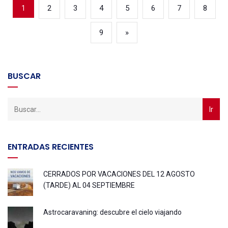
(current)
2
3
4
5
6
7
8
1
9
»
BUSCAR
ENTRADAS RECIENTES
CERRADOS POR VACACIONES DEL 12 AGOSTO
(TARDE) AL 04 SEPTIEMBRE
Astrocaravaning: descubre el cielo viajando