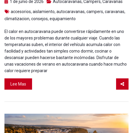
1 de junio de 2026
Autocaravanas
,
Campers
,
Caravanas
accesorios
,
aislamiento
,
autocaravanas
,
campers
,
caravanas
,
climatizacion
,
consejos
,
equipamiento
El calor en autocaravana puede convertirse rápidamente en uno
de los mayores problemas durante cualquier viaje. Cuando las
temperaturas suben, el interior del vehículo acumula calor con
facilidad y actividades tan simples como dormir, cocinar o
descansar pueden hacerse bastante incómodas. Disfrutar de
unas vacaciones de verano en autocaravana cuando hace mucho
calor requiere preparar
Lee Mas