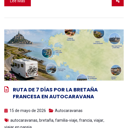
Lee Mas
RUTA DE 7 DÍAS POR LA BRETAÑA
FRANCESA EN AUTOCARAVANA
15 de mayo de 2026
Autocaravanas
autocaravanas
,
bretaña
,
familia-viaje
,
francia
,
viajar
,
viajar en pareja