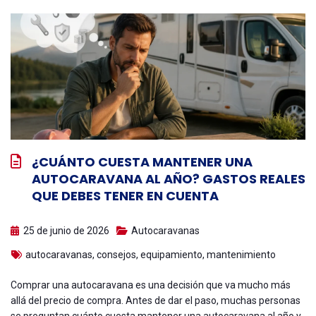
¿CUÁNTO CUESTA MANTENER UNA
AUTOCARAVANA AL AÑO? GASTOS REALES
QUE DEBES TENER EN CUENTA
25 de junio de 2026
Autocaravanas
autocaravanas
,
consejos
,
equipamiento
,
mantenimiento
Comprar una autocaravana es una decisión que va mucho más
allá del precio de compra. Antes de dar el paso, muchas personas
se preguntan cuánto cuesta mantener una autocaravana al año y