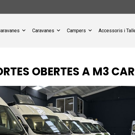
caravanes
Caravanes
Campers
Accessoris i Tall
 PORTES OBERTES A M3 C