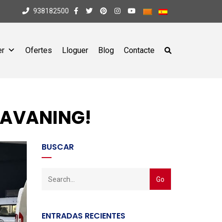
938182500
er
Ofertes
Lloguer
Blog
Contacte
ARAVANING!
BUSCAR
ENTRADAS RECIENTES