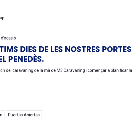
uip
 d’ocasió
TIMS DIES DE LES NOSTRES PORTES
L PENEDÈS.
món del caravaning de la mà de M3 Caravaning i començar a planificar la
ón
Puertas Abiertas