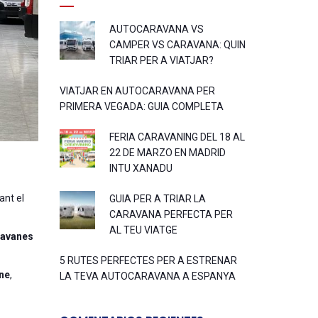
AUTOCARAVANA VS
CAMPER VS CARAVANA: QUIN
TRIAR PER A VIATJAR?
VIATJAR EN AUTOCARAVANA PER
PRIMERA VEGADA: GUIA COMPLETA
FERIA CARAVANING DEL 18 AL
22 DE MARZO EN MADRID
INTU XANADU
ant el
GUIA PER A TRIAR LA
CARAVANA PERFECTA PER
AL TEU VIATGE
ravanes
5 RUTES PERFECTES PER A ESTRENAR
ine
,
LA TEVA AUTOCARAVANA A ESPANYA