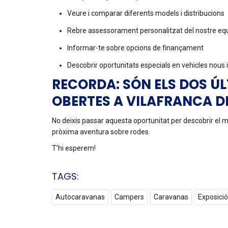
Veure i comparar diferents models i distribucions
Rebre assessorament personalitzat del nostre eq
Informar-te sobre opcions de finançament
Descobrir oportunitats especials en vehicles nous i
RECORDA: SÓN ELS DOS ÚL
OBERTES A VILAFRANCA DE
No deixis passar aquesta oportunitat per descobrir el 
pròxima aventura sobre rodes.
T’hi esperem!
TAGS:
Autocaravanas
Campers
Caravanas
Exposici