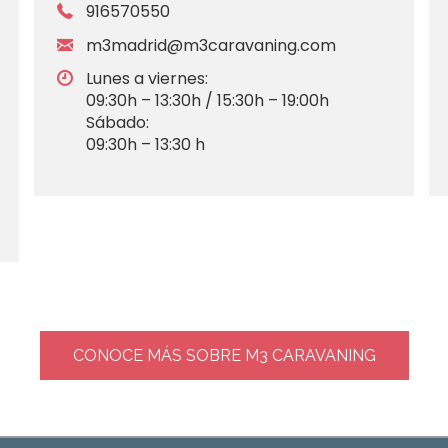
916570550
m3madrid@m3caravaning.com
Lunes a viernes:
09:30h – 13:30h / 15:30h – 19:00h
Sábado:
09:30h – 13:30 h
CONOCE MÁS SOBRE M3 CARAVANING