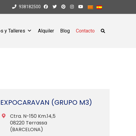
938182500
s y Talleres
Alquiler
Blog
Contacto
EXPOCARAVAN (GRUPO M3)
Ctra. N-150 Km.14,5
08220 Terrassa
(BARCELONA)