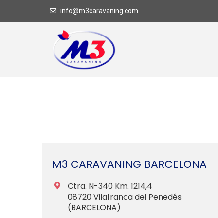
info@m3caravaning.com
M3 CARAVANING BARCELONA
Ctra. N-340 Km. 1214,4
08720 Vilafranca del Penedés
(BARCELONA)