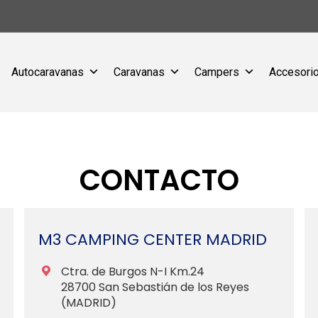
Autocaravanas
Caravanas
Campers
Accesorio
CONTACTO
M3 CAMPING CENTER MADRID
Ctra. de Burgos N-I Km.24
28700 San Sebastián de los Reyes
(MADRID)