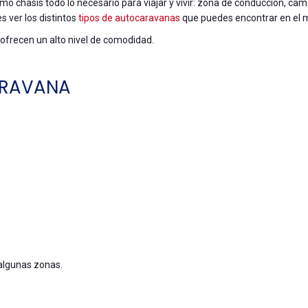
mo chasis todo lo necesario para viajar y vivir: zona de conducción, cam
 ver los distintos
tipos de autocaravanas
que puedes encontrar en el 
ofrecen un alto nivel de comodidad.
ARAVANA
 algunas zonas.