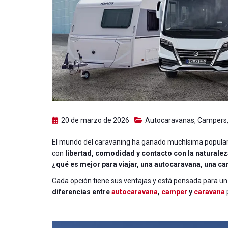
20 de marzo de 2026
Autocaravanas
,
Campers
El mundo del caravaning ha ganado muchísima popular
con
libertad, comodidad y contacto con la naturale
¿qué es mejor para viajar, una autocaravana, una c
Cada opción tiene sus ventajas y está pensada para un t
diferencias entre
autocaravana
,
camper
y
caravana