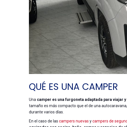
QUÉ ES UNA CAMPER
Una
camper
es una furgoneta adaptada para viajar y
tamaño es más compacto que el de una autocaravana
durante varios días.
En el caso de las
campers nuevas
y
campers de segun