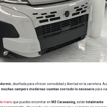
 dormir
, diseñada para ofrecer comodidad y libertad en la carretera. A
,
muchas campers modernas cuentan con todo lo necesario
para via
da mano
que puedes encontrar en
M3 Caravaning
, están
totalmente