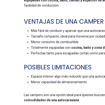
equipadas con cocina, baño, camas y espacios de
facilidad de conducción.
VENTAJAS DE UNA CAMPER
Más fácil de conducir y aparcar que una autocara
Tamaño compacto, ideal para moverse por ciudad
Menor consumo de combustible.
Totalmente equipadas con
cocina, baño y zona 
Perfectas tanto para escapadas cortas como para 
POSIBLES LIMITACIONES
Espacio interior algo más reducido que una autoc
Menor capacidad de almacenamiento.
Las campers son una opción ideal para quienes busca
comodidades de una autocaravana
.