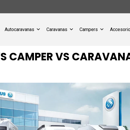
Autocaravanas
Caravanas
Campers
Accesorio
 CAMPER VS CARAVANA,