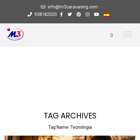
info@m3caravaning.com
938182500
TAG ARCHIVES
Tag Name:
Tecnologia