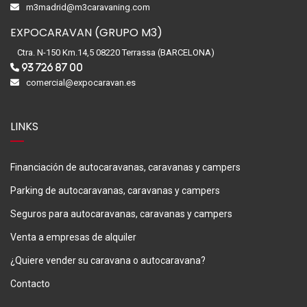
m3madrid@m3caravaning.com
EXPOCARAVAN (GRUPO M3)
Ctra. N-150 Km.14,5 08220 Terrassa (BARCELONA)
93 726 87 00
comercial@expocaravan.es
LINKS
Financiación de autocaravanas, caravanas y campers
Parking de autocaravanas, caravanas y campers
Seguros para autocaravanas, caravanas y campers
Venta a empresas de alquiler
¿Quiere vender su caravana o autocaravana?
Contacto