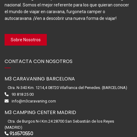
nacional. Somos el mejor referente para los que quieran conocer
el mundo de viajar en caravana, furgoneta camper o
autocaravana. ¡Ven a descobrir una nueva forma de viajar!
Sobre Nosotros
CONTACTA CON NOSOTROS
M3 CARAVANING BARCELONA
Ctra. N-340 Km. 1214,4 08720 Vilafranca del Penedes. (BARCELONA)
93 818 25 00
info@m3caravaning.com
M3 CAMPING CENTER MADRID
Ctra. de Burgos N-I Km.24 28700 San Sebastián de los Reyes
(MADRID)
916570550