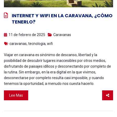
INTERNET Y WIFI EN LA CARAVANA, ¿CÓMO
TENERLO?
11 de febrero de 2025
Caravanas
caravanas
,
tecnologia
,
wifi
Viajar en caravana es sinónimo de descanso, libertad y la
posibilidad de descubrir lugares inaccesibles por otros medios,
disfrutando de paisajes idílicos y desconectando por completo de
la rutina. Sin embargo, en la era digital en la que vivimos,
desconectarse por completo resulta casi imposible, y cuando
tenemos la oportunidad, a menudo nos cuesta hacerlo.
Lee Mas