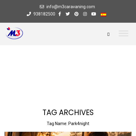
info@m3caravaning.com
938182500
TAG ARCHIVES
Tag Name:
Park4night