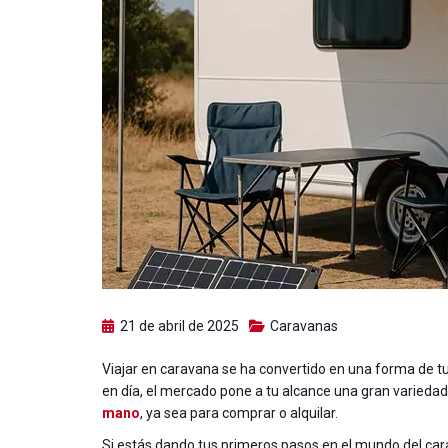
21 de abril de 2025
Caravanas
Viajar en caravana se ha convertido en una forma de tur
en día, el mercado pone a tu alcance una gran varied
mano
, ya sea para comprar o alquilar.
Si estás dando tus primeros pasos en el mundo del ca