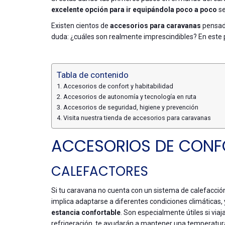
excelente opción para ir equipándola poco a poco
se
Existen cientos de
accesorios para caravanas
pensado
duda: ¿cuáles son realmente imprescindibles? En este 
Tabla de contenido
Accesorios de confort y habitabilidad
Accesorios de autonomía y tecnología en ruta
Accesorios de seguridad, higiene y prevención
Visita nuestra tienda de accesorios para caravanas
ACCESORIOS DE CONFO
CALEFACTORES
Si tu caravana no cuenta con un sistema de calefacció
implica adaptarse a diferentes condiciones climáticas,
estancia confortable
. Son especialmente útiles si viaj
refrigeración, te ayudarán a mantener una temperatura 