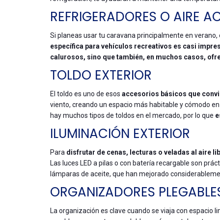
REFRIGERADORES O AIRE 
Si planeas usar tu caravana principalmente en verano,
específica para vehículos recreativos es casi impre
calurosos, sino que también, en muchos casos, ofr
TOLDO EXTERIOR
El toldo es uno de esos
accesorios básicos que convie
viento, creando un espacio más habitable y cómodo en e
hay muchos tipos de toldos en el mercado, por lo que
e
ILUMINACIÓN EXTERIOR
Para
disfrutar de cenas, lecturas o veladas al aire li
Las luces LED a pilas o con batería recargable son prá
lámparas de aceite, que han mejorado considerablement
ORGANIZADORES PLEGABLES
La organización es clave cuando se viaja con espacio li