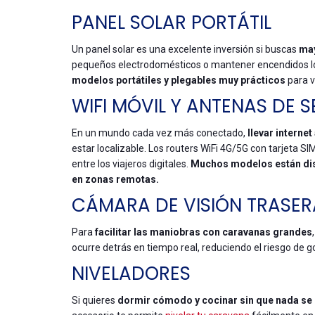
PANEL SOLAR PORTÁTIL
Un panel solar es una excelente inversión si buscas
may
pequeños electrodomésticos o mantener encendidos los
modelos portátiles y plegables muy prácticos
para v
WIFI MÓVIL Y ANTENAS DE S
En un mundo cada vez más conectado,
llevar internet
estar localizable. Los routers WiFi 4G/5G con tarjeta 
entre los viajeros digitales.
Muchos modelos están dise
en zonas remotas.
CÁMARA DE VISIÓN TRASER
Para
facilitar las maniobras con caravanas grandes
ocurre detrás en tiempo real, reduciendo el riesgo de g
NIVELADORES
Si quieres
dormir cómodo y cocinar sin que nada se 