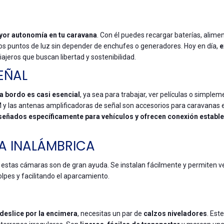
or autonomía en tu caravana
. Con él puedes recargar baterías, alime
 puntos de luz sin depender de enchufes o generadores. Hoy en día,
e
iajeros que buscan libertad y sostenibilidad.
EÑAL
 a bordo es casi esencial
, ya sea para trabajar, ver películas o simple
SIM y las antenas amplificadoras de señal son accesorios para caravanas
ñados específicamente para vehículos y ofrecen conexión estable
A INALÁMBRICA
, estas cámaras son de gran ayuda. Se instalan fácilmente y permiten ve
olpes y facilitando el aparcamiento.
deslice por la encimera
, necesitas un par de
calzos niveladores
. Este