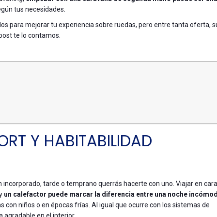
gún tus necesidades.
s para mejorar tu experiencia sobre ruedas, pero entre tanta oferta, s
post te lo contamos.
RT Y HABITABILIDAD
n incorporado, tarde o temprano querrás hacerte con uno. Viajar en car
 y
un calefactor puede marcar la diferencia entre una noche incómod
as con niños o en épocas frías. Al igual que ocurre con los sistemas de
agradable en el interior.