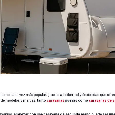
ismo cada vez más popular, gracias a la libertad y flexibilidad que ofre
ad de modelos y marcas,
tanto
caravanas
nuevas como
caravanas de 
ravaning,
empezar con una caravana de segunda mano puede ser un