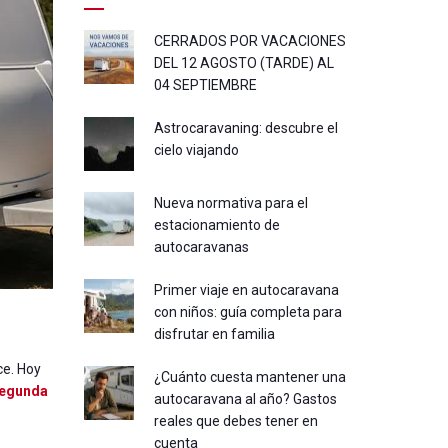
CERRADOS POR VACACIONES
DEL 12 AGOSTO (TARDE) AL
04 SEPTIEMBRE
Astrocaravaning: descubre el
cielo viajando
Nueva normativa para el
estacionamiento de
autocaravanas
Primer viaje en autocaravana
con niños: guía completa para
disfrutar en familia
ce. Hoy
¿Cuánto cuesta mantener una
segunda
autocaravana al año? Gastos
reales que debes tener en
cuenta
a