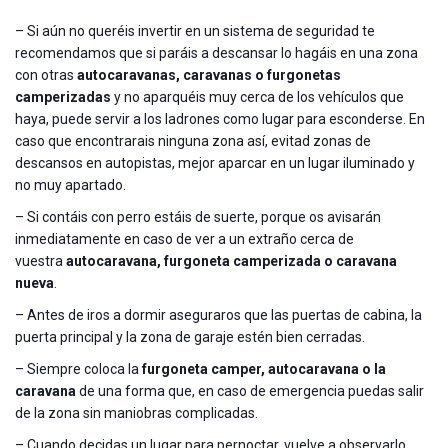
– Si aún no queréis invertir en un sistema de seguridad te
recomendamos que si paráis a descansar lo hagáis en una zona
con otras
autocaravanas, caravanas o furgonetas
camperizadas
y no aparquéis muy cerca de los vehículos que
haya, puede servir a los ladrones como lugar para esconderse. En
caso que encontrarais ninguna zona así, evitad zonas de
descansos en autopistas, mejor aparcar en un lugar iluminado y
no muy apartado.
– Si contáis con perro estáis de suerte, porque os avisarán
inmediatamente en caso de ver a un extraño cerca de
vuestra
autocaravana, furgoneta camperizada o caravana
nueva
.
– Antes de iros a dormir aseguraros que las puertas de cabina, la
puerta principal y la zona de garaje estén bien cerradas.
– Siempre coloca la
furgoneta camper, autocaravana o la
caravana
de una forma que, en caso de emergencia puedas salir
de la zona sin maniobras complicadas.
– Cuando decidas un lugar para pernoctar, vuelve a observarlo