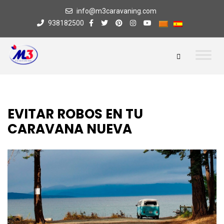
info@m3caravaning.com
938182500
EVITAR ROBOS EN TU
CARAVANA NUEVA