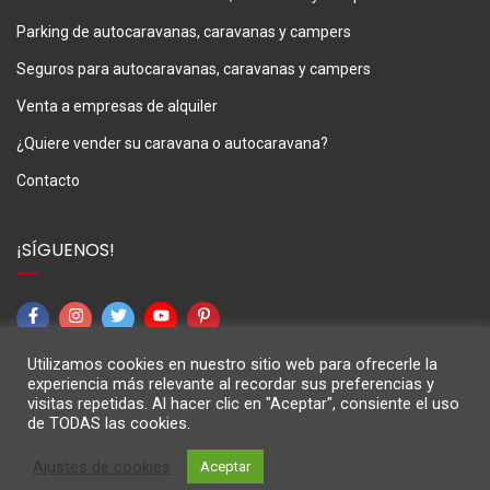
Parking de autocaravanas, caravanas y campers
Seguros para autocaravanas, caravanas y campers
Venta a empresas de alquiler
¿Quiere vender su caravana o autocaravana?
Contacto
¡SÍGUENOS!
Utilizamos cookies en nuestro sitio web para ofrecerle la
experiencia más relevante al recordar sus preferencias y
visitas repetidas. Al hacer clic en "Aceptar", consiente el uso
de TODAS las cookies.
M3Caravaning © 2024
Ajustes de cookies
Aceptar
Aviso Legal
Política de privacidad