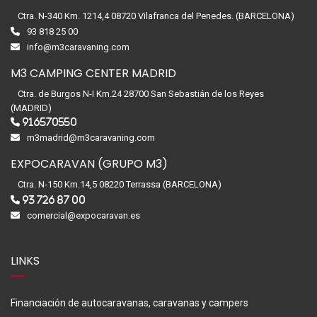
Ctra. N-340 Km. 1214,4 08720 Vilafranca del Penedes. (BARCELONA)
93 818 25 00
info@m3caravaning.com
M3 CAMPING CENTER MADRID
Ctra. de Burgos N-I Km.24 28700 San Sebastián de los Reyes
(MADRID)
916570550
m3madrid@m3caravaning.com
EXPOCARAVAN (GRUPO M3)
Ctra. N-150 Km.14,5 08220 Terrassa (BARCELONA)
93 726 87 00
comercial@expocaravan.es
LINKS
Financiación de autocaravanas, caravanas y campers