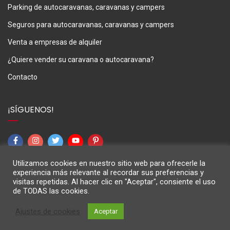
Parking de autocaravanas, caravanas y campers
Seguros para autocaravanas, caravanas y campers
Venta a empresas de alquiler
¿Quiere vender su caravana o autocaravana?
Contacto
¡SÍGUENOS!
Utilizamos cookies en nuestro sitio web para ofrecerle la
experiencia más relevante al recordar sus preferencias y
visitas repetidas. Al hacer clic en "Aceptar", consiente el uso
de TODAS las cookies.
M3Caravaning © 2024
Ajustes de cookies
Aceptar
Aviso Legal
Política de privacidad