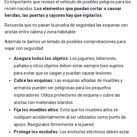
Es importante que revises el vehículo de posibles peligros para los
recién nacidos.
Los elementos que puedan cortar o causar
heridas, las puertas y cajones hay que vigilarlos
.
Recuerda que no pasan la prueba de seguridad las esquinas con
aristas entre cabina y zona habitable.
Además te damos un listado de posibles comprobaciones para
viajar con seguridad:
Asegura todos los objetos:
Los juguetes, biberones,
pañales y otros objetos deben estar siempre bien sujetos
para evitar que se caigan y puedan causar lesiones.
Cubre las esquinas:
Las esquinas afiladas de muebles y
armarios pueden ser peligrosas para los pequeños
exploradores. Utiliza protectores de esquina o cubre las
aristas con materiales blandos.
Fija los muebles altos:
Evita que los muebles altos se
vuelquen accidentalmente al ser utilizados como punto de
apoyo. Asegúralos firmemente a la pared.
Protege los enchufes:
Los enchufes eléctricos deben estar