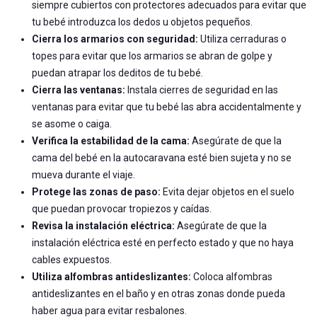
siempre cubiertos con protectores adecuados para evitar que
tu bebé introduzca los dedos u objetos pequeños.
Cierra los armarios con seguridad:
Utiliza cerraduras o
topes para evitar que los armarios se abran de golpe y
puedan atrapar los deditos de tu bebé.
Cierra las ventanas:
Instala cierres de seguridad en las
ventanas para evitar que tu bebé las abra accidentalmente y
se asome o caiga.
Verifica la estabilidad de la cama:
Asegúrate de que la
cama del bebé en la autocaravana esté bien sujeta y no se
mueva durante el viaje.
Protege las zonas de paso:
Evita dejar objetos en el suelo
que puedan provocar tropiezos y caídas.
Revisa la instalación eléctrica:
Asegúrate de que la
instalación eléctrica esté en perfecto estado y que no haya
cables expuestos.
Utiliza alfombras antideslizantes:
Coloca alfombras
antideslizantes en el baño y en otras zonas donde pueda
haber agua para evitar resbalones.