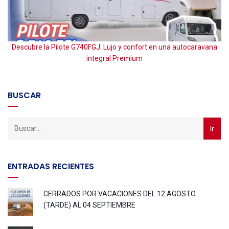
Descubre la Pilote G740FGJ: Lujo y confort en una autocaravana
P
integral Premium
BUSCAR
ENTRADAS RECIENTES
CERRADOS POR VACACIONES DEL 12 AGOSTO
(TARDE) AL 04 SEPTIEMBRE