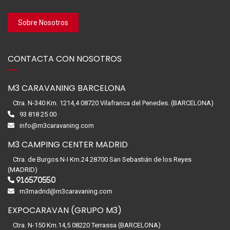
Sobre Nosotros
CONTACTA CON NOSOTROS
M3 CARAVANING BARCELONA
Ctra. N-340 Km. 1214,4 08720 Vilafranca del Penedes. (BARCELONA)
93 818 25 00
info@m3caravaning.com
M3 CAMPING CENTER MADRID
Ctra. de Burgos N-I Km.24 28700 San Sebastián de los Reyes
(MADRID)
916570550
m3madrid@m3caravaning.com
EXPOCARAVAN (GRUPO M3)
Ctra. N-150 Km.14,5 08220 Terrassa (BARCELONA)