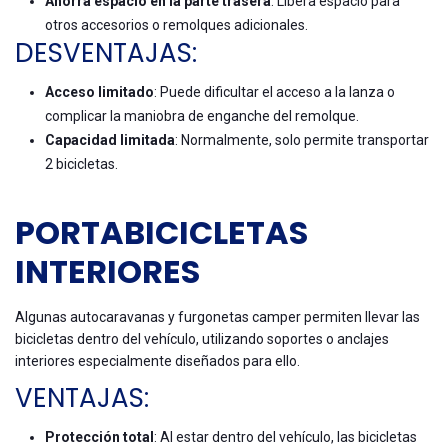
Ahorra espacio en la parte trasera
: Libera espacio para
otros accesorios o remolques adicionales.
DESVENTAJAS:
Acceso limitado
: Puede dificultar el acceso a la lanza o
complicar la maniobra de enganche del remolque.
Capacidad limitada
: Normalmente, solo permite transportar
2 bicicletas.
PORTABICICLETAS
INTERIORES
Algunas autocaravanas y furgonetas camper permiten llevar las
bicicletas dentro del vehículo, utilizando soportes o anclajes
interiores especialmente diseñados para ello.
VENTAJAS:
Protección total
: Al estar dentro del vehículo, las bicicletas