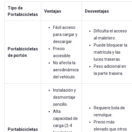
Tipo de
Ventajas
Desventajas
Portabicicletas
Fácil acceso
Dificulta el acceso
para cargar y
al maletero.
descargar.
Puede bloquear la
Precio
Portabicicletas
matrícula y las
de portón
accesible.
luces traseras.
No afecta la
Peso adicional en
aerodinámica
la parte trasera.
del vehículo.
Instalación y
desmontaje
sencillo.
Requiere bola de
Alta
remolque.
capacidad de
Precio más
carga (2-4
elevado que otros
Portabicicletas