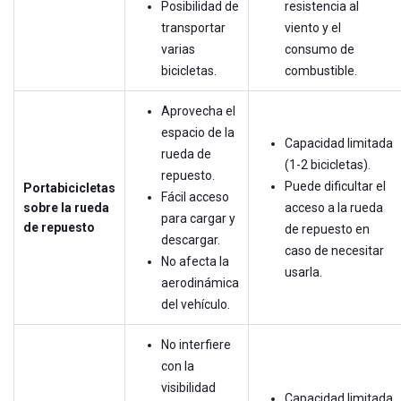
Posibilidad de
resistencia al
transportar
viento y el
varias
consumo de
bicicletas.
combustible.
Aprovecha el
espacio de la
Capacidad limitada
rueda de
(1-2 bicicletas).
repuesto.
Puede dificultar el
Portabicicletas
Fácil acceso
sobre la rueda
acceso a la rueda
para cargar y
de repuesto
de repuesto en
descargar.
caso de necesitar
No afecta la
usarla.
aerodinámica
del vehículo.
No interfiere
con la
visibilidad
Capacidad limitada