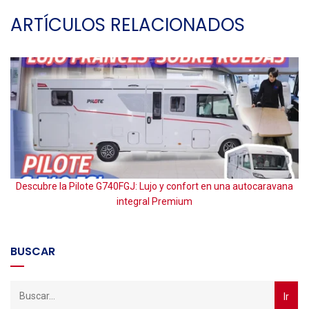
ARTÍCULOS RELACIONADOS
Descubre la Pilote G740FGJ: Lujo y confort en una autocaravana
P
integral Premium
BUSCAR