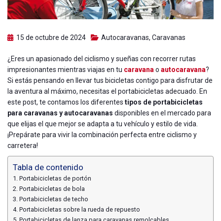
15 de octubre de 2024
Autocaravanas
,
Caravanas
¿Eres un apasionado del ciclismo y sueñas con recorrer rutas
impresionantes mientras viajas en tu
caravana
o
autocaravana
?
Si estás pensando en llevar tus bicicletas contigo para disfrutar de
la aventura al máximo, necesitas el portabicicletas adecuado. En
este post, te contamos los diferentes
tipos de portabicicletas
para caravanas y autocaravanas
disponibles en el mercado para
que elijas el que mejor se adapta a tu vehículo y estilo de vida.
¡Prepárate para vivir la combinación perfecta entre ciclismo y
carretera!
Tabla de contenido
Portabicicletas de portón
Portabicicletas de bola
Portabicicletas de techo
Portabicicletas sobre la rueda de repuesto
Portabicicletas de lanza para caravanas remolcables