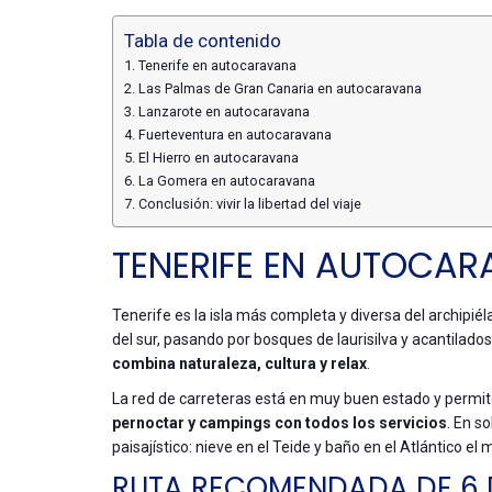
Tabla de contenido
Tenerife en autocaravana
Las Palmas de Gran Canaria en autocaravana
Lanzarote en autocaravana
Fuerteventura en autocaravana
El Hierro en autocaravana
La Gomera en autocaravana
Conclusión: vivir la libertad del viaje
TENERIFE EN AUTOCA
Tenerife es la isla más completa y diversa del archipi
del sur, pasando por bosques de laurisilva y acantilados
combina naturaleza, cultura y relax
.
La red de carreteras está en muy buen estado y permit
pernoctar y campings con todos los servicios
. En s
paisajístico: nieve en el Teide y baño en el Atlántico el 
RUTA RECOMENDADA DE 6 