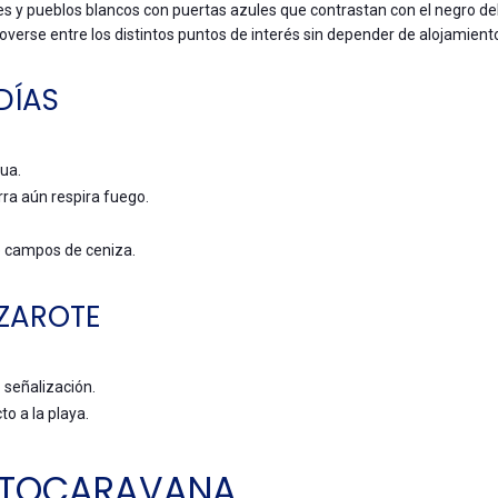
s y pueblos blancos con puertas azules que contrastan con el negro del
verse entre los distintos puntos de interés sin depender de alojamient
DÍAS
ua.
ra aún respira fuego.
e campos de ceniza.
ZAROTE
 señalización.
o a la playa.
AUTOCARAVANA