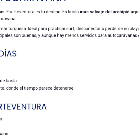
ias
, Fuerteventura es tu destino. Es la isla
más salvaje del archipiélago
caravana.
mar turquesa. Ideal para practicar surf, desconectar o perderse en play
principales son buenas, y aunque hay menos servicios para autocaravanas
DÍAS
e la isla.
ete, donde el tiempo parece detenerse.
RTEVENTURA
a.
ario.