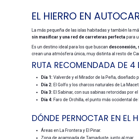
EL HIERRO EN AUTOC
La más pequeña de las islas habitadas y también la más
sin masificar y una red de carreteras perfecta
para u
Es un destino ideal para los que buscan
desconexión, 
crean una atmósfera única, muy distinta al resto de Ca
RUTA RECOMENDADA DE 4 
Día 1:
Valverde y el Mirador de la Peña, diseñado 
Día 2:
El Golfo y los charcos naturales de La Macet
Día 3:
El Sabinar, con sus sabinas retorcidas por el 
Día 4:
Faro de Orchilla, el punto más occidental de
DÓNDE PERNOCTAR EN EL H
Áreas en La Frontera y El Pinar.
Zona de acampada de Tamaduste, junto al mar.