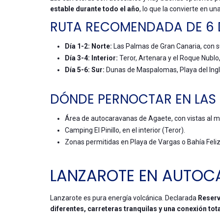
estable durante todo el año
, lo que la convierte en un
RUTA RECOMENDADA DE 6 
Día 1-2: Norte:
Las Palmas de Gran Canaria, con su
Día 3-4: Interior:
Teror, Artenara y el Roque Nublo,
Día 5-6: Sur:
Dunas de Maspalomas, Playa del Inglé
DÓNDE PERNOCTAR EN LAS
Área de autocaravanas de Agaete, con vistas al m
Camping El Pinillo, en el interior (Teror).
Zonas permitidas en Playa de Vargas o Bahía Feliz
LANZAROTE EN AUTO
Lanzarote es pura energía volcánica. Declarada
Reserv
diferentes, carreteras tranquilas y una conexión tot