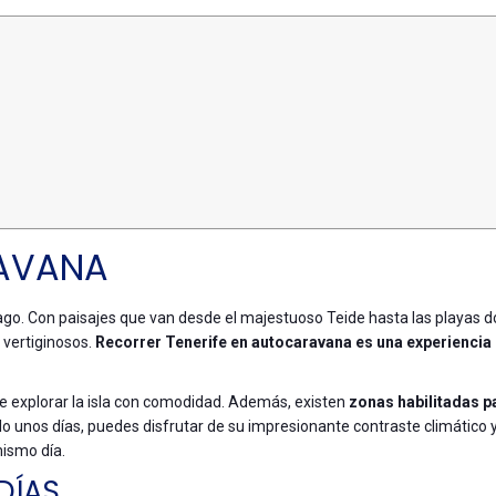
RAVANA
élago. Con paisajes que van desde el majestuoso Teide hasta las playas 
 vertiginosos.
Recorrer Tenerife en autocaravana es una experiencia
e explorar la isla con comodidad. Además, existen
zonas habilitadas p
olo unos días, puedes disfrutar de su impresionante contraste climático 
mismo día.
DÍAS