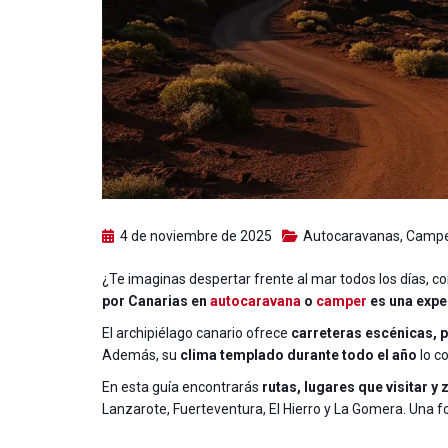
4 de noviembre de 2025
Autocaravanas
,
Campe
¿Te imaginas despertar frente al mar todos los días, c
por Canarias en
autocaravana
o
camper
es una exper
El archipiélago canario ofrece
carreteras escénicas, 
Además, su
clima templado durante todo el año
lo c
En esta guía encontrarás
rutas, lugares que visitar y
Lanzarote, Fuerteventura, El Hierro y La Gomera. Una fo