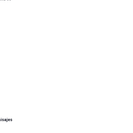
isajes