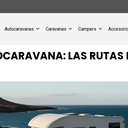
Autocaravanas
Caravanas
Campers
Accesorio
CARAVANA: LAS RUTAS M