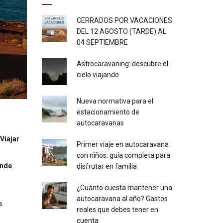
CERRADOS POR VACACIONES
DEL 12 AGOSTO (TARDE) AL
04 SEPTIEMBRE
Astrocaravaning: descubre el
cielo viajando
Nueva normativa para el
estacionamiento de
autocaravanas
Viajar
Primer viaje en autocaravana
con niños: guía completa para
ende
.
disfrutar en familia
¿Cuánto cuesta mantener una
autocaravana al año? Gastos
a.
reales que debes tener en
cuenta