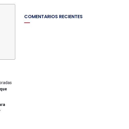
COMENTARIOS RECIENTES
doradas
 que
ara
y