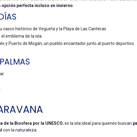
a
opción perfecta incluso en invierno
.
DÍAS
 casco histórico de Vegueta y la Playa de Las Canteras.
 el emblema de la isla.
s y Puerto de Mogán, un pueblo encantador junto al puerto deportivo.
 PALMAS
ar.
.
CARAVANA
a de la Biosfera por la UNESCO
, es la isla ideal para quienes buscan
pa
al
con la naturaleza.