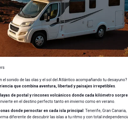
rs
on el sonido de las olas y el sol del Atlántico acompañando tu desayuno?
iencia que combina aventura, libertad y paisajes irrepetibles
.
playas de postal y rincones volcánicos donde cada kilómetro sorpr
onvierte en el destino perfecto tanto en invierno como en verano.
 zonas donde pernoctar en cada isla principal
: Tenerife, Gran Canaria,
rma diferente de descubrir las islas a tu ritmo y con total independenci