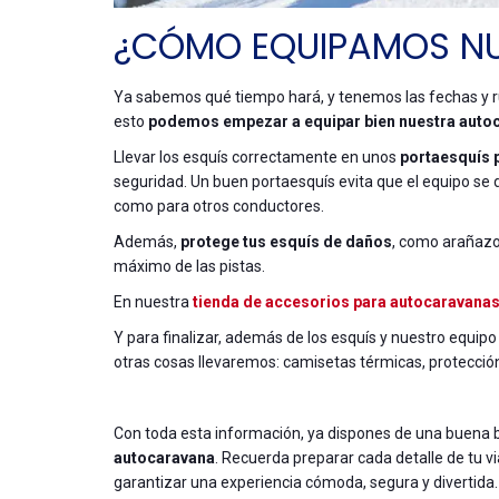
¿CÓMO EQUIPAMOS N
Ya sabemos qué tiempo hará, y tenemos las fechas y ru
esto
podemos empezar a equipar bien nuestra autoc
Llevar los esquís correctamente en unos
portaesquís 
seguridad. Un buen portaesquís evita que el equipo se 
como para otros conductores.
Además,
protege tus esquís de daños
, como arañazo
máximo de las pistas.
En nuestra
tienda de accesorios para autocaravana
Y para finalizar, además de los esquís y nuestro equipo
otras cosas llevaremos: camisetas térmicas, protección
Con toda esta información, ya dispones de una buena ba
autocaravana
. Recuerda preparar cada detalle de tu v
garantizar una experiencia cómoda, segura y divertida.