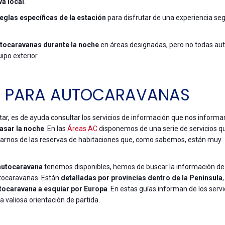
va local
.
eglas específicas de la estación
para disfrutar de una experiencia seg
utocaravanas durante la noche
en áreas designadas, pero no todas au
ipo exterior.
IO PARA AUTOCARAVANAS
tar, es de ayuda consultar los servicios de información que nos informa
asar la noche
. En las
Áreas AC
disponemos de una serie de servicios q
idarnos de las reservas de habitaciones que, como sabemos, están muy
 autocaravana
tenemos disponibles, hemos de buscar la información de
utocaravanas. Están
detalladas por provincias dentro de la Península
utocaravana a esquiar por Europa
. En estas guías informan de los servi
na valiosa orientación de partida.