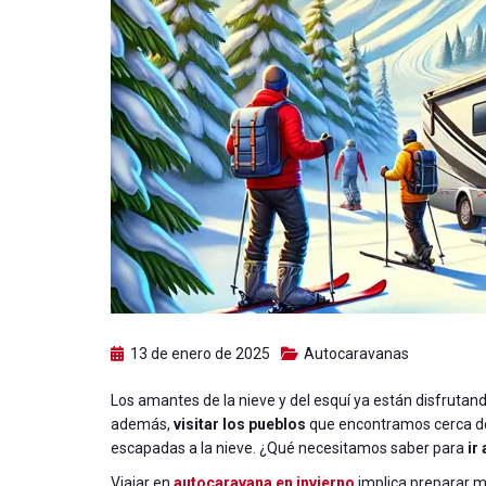
13 de enero de 2025
Autocaravanas
Los amantes de la nieve y del esquí ya están disfrut
además,
visitar los pueblos
que encontramos cerca de 
escapadas a la nieve. ¿Qué necesitamos saber para
ir
Viajar en
autocaravana en invierno
implica preparar m