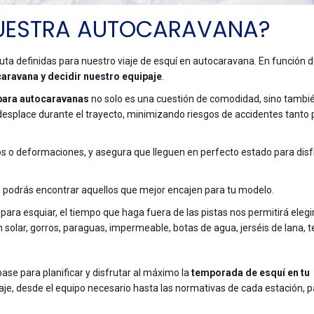
UESTRA AUTOCARAVANA?
ta definidas para nuestro viaje de esquí en autocaravana. En función 
aravana y decidir nuestro equipaje
.
para autocaravanas
no solo es una cuestión de comodidad, sino tambi
desplace durante el trayecto, minimizando riesgos de accidentes tanto p
s o deformaciones, y asegura que lleguen en perfecto estado para disfr
s
podrás encontrar aquellos que mejor encajen para tu modelo.
 para esquiar, el tiempo que haga fuera de las pistas nos permitirá elegi
 solar, gorros, paraguas, impermeable, botas de agua, jerséis de lana, 
se para planificar y disfrutar al máximo la
temporada de esquí en tu
iaje, desde el equipo necesario hasta las normativas de cada estación, 