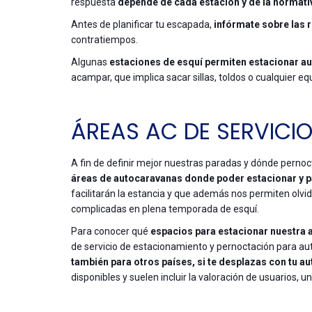
respuesta
depende de cada estación y de la normati
Antes de planificar tu escapada,
infórmate sobre las r
contratiempos.
Algunas
estaciones de esquí permiten estacionar a
acampar, que implica sacar sillas, toldos o cualquier equ
ÁREAS AC DE SERVIC
A fin de definir mejor nuestras paradas y dónde pernoc
áreas de autocaravanas donde poder estacionar y p
facilitarán la estancia y que además nos permiten olv
complicadas en plena temporada de esquí.
Para conocer qué
espacios para estacionar nuestra
de servicio de estacionamiento y pernoctación para a
también para otros países, si te desplazas con tu a
disponibles y suelen incluir la valoración de usuarios, u