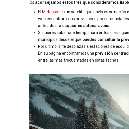
Os
aconsejamos estos tres que consideramos fiabl
El
Meteosat
es un satélite que envía información d
web encontrarás las previsiones por comunidades,
antes de ir a esquiar en autocaravana
.
Si quieres saber qué tiempo hará en los días siguie
municipios desde el que
puedes consultar la pre
Por último, si te desplazas a estaciones de esquí 
En su página encontramos una
previsión centrad
entre las más frecuentadas en estas fechas.