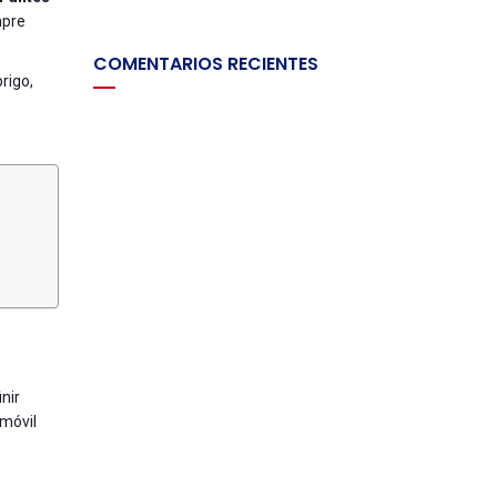
mpre
COMENTARIOS RECIENTES
rigo,
nir
móvil
s