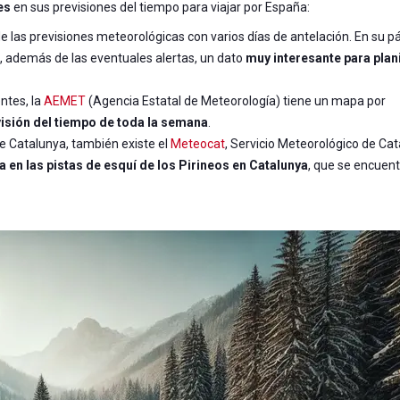
es
en sus previsiones del tiempo para viajar por España:
e las previsiones meteorológicas con varios días de antelación. En su p
 además de las eventuales alertas, un dato
muy interesante para plan
ntes, la
AEMET
(Agencia Estatal de Meteorología) tiene un mapa por
visión del tiempo de toda la semana
.
de Catalunya, también existe el
Meteocat
, Servicio Meteorológico de Cat
a en las pistas de esquí de los Pirineos en Catalunya
, que se encuen