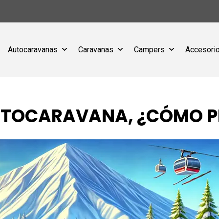
Autocaravanas
Caravanas
Campers
Accesorio
AUTOCARAVANA, ¿CÓMO 