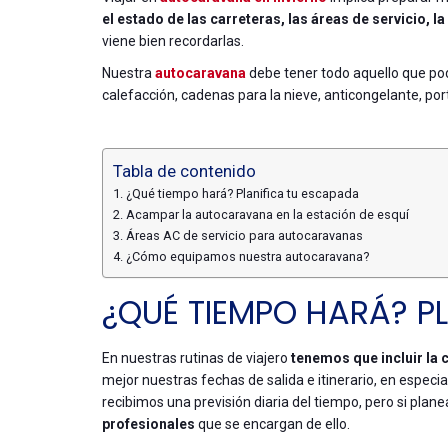
el estado de las carreteras, las áreas de servicio, l
viene bien recordarlas.
Nuestra
autocaravana
debe tener todo aquello que po
calefacción, cadenas para la nieve, anticongelante, por
Tabla de contenido
¿Qué tiempo hará? Planifica tu escapada
Acampar la autocaravana en la estación de esquí
Áreas AC de servicio para autocaravanas
¿Cómo equipamos nuestra autocaravana?
¿QUÉ TIEMPO HARÁ? P
En nuestras rutinas de viajero
tenemos que incluir la
mejor nuestras fechas de salida e itinerario, en espec
recibimos una previsión diaria del tiempo, pero si plan
profesionales
que se encargan de ello.