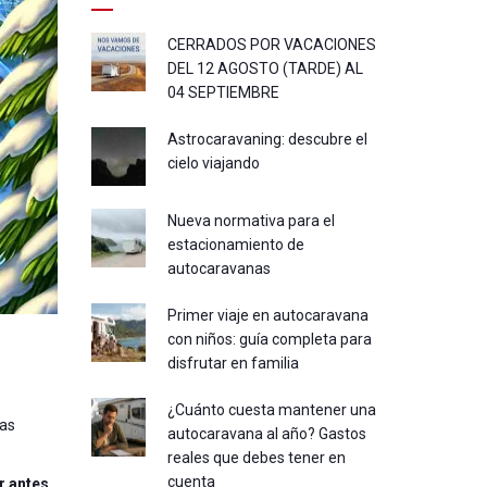
CERRADOS POR VACACIONES
DEL 12 AGOSTO (TARDE) AL
04 SEPTIEMBRE
Astrocaravaning: descubre el
cielo viajando
Nueva normativa para el
estacionamiento de
autocaravanas
Primer viaje en autocaravana
con niños: guía completa para
disfrutar en familia
¿Cuánto cuesta mantener una
sas
autocaravana al año? Gastos
reales que debes tener en
cuenta
ar antes