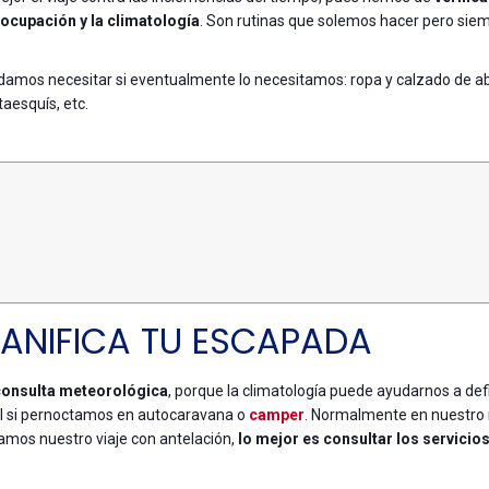
a ocupación y la climatología
. Son rutinas que solemos hacer pero sie
damos necesitar si eventualmente lo necesitamos: ropa y calzado de ab
taesquís, etc.
LANIFICA TU ESCAPADA
 consulta meteorológica
, porque la climatología puede ayudarnos a defi
ial si pernoctamos en autocaravana o
camper
. Normalmente en nuestro 
eamos nuestro viaje con antelación,
lo mejor es consultar los servicio