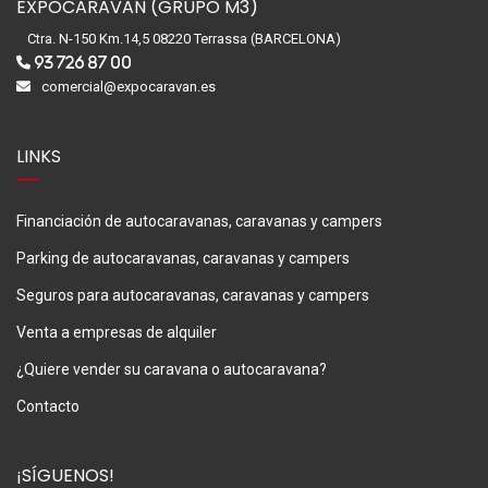
EXPOCARAVAN (GRUPO M3)
Ctra. N-150 Km.14,5 08220 Terrassa (BARCELONA)
93 726 87 00
comercial@expocaravan.es
LINKS
Financiación de autocaravanas, caravanas y campers
Parking de autocaravanas, caravanas y campers
Seguros para autocaravanas, caravanas y campers
Venta a empresas de alquiler
¿Quiere vender su caravana o autocaravana?
Contacto
¡SÍGUENOS!