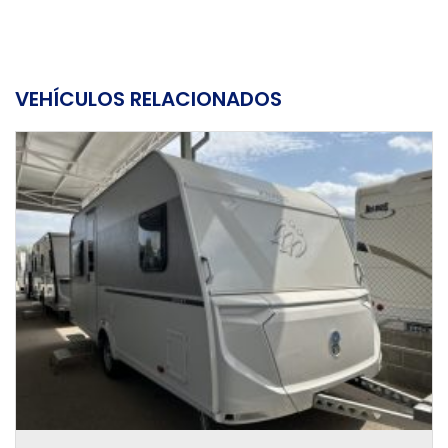
VEHÍCULOS RELACIONADOS
CARAVANA KNAUS SPORT 400 LK
26.390€
24.890€