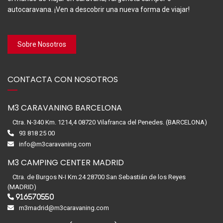
autocaravana. ¡Ven a descobrir una nueva forma de viajar!
Sobre Nosotros
CONTACTA CON NOSOTROS
M3 CARAVANING BARCELONA
Ctra. N-340 Km. 1214,4 08720 Vilafranca del Penedes. (BARCELONA)
93 818 25 00
info@m3caravaning.com
M3 CAMPING CENTER MADRID
Ctra. de Burgos N-I Km.24 28700 San Sebastián de los Reyes
(MADRID)
916570550
m3madrid@m3caravaning.com