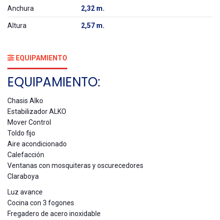
Anchura
2,32 m.
Altura
2,57 m.
EQUIPAMIENTO
EQUIPAMIENTO:
Chasis Alko
Estabilizador ALKO
Mover Control
Toldo fijo
Aire acondicionado
Calefacción
Ventanas con mosquiteras y oscurecedores
Claraboya
Luz avance
Cocina con 3 fogones
Fregadero de acero inoxidable