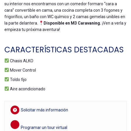
su interior nos encontramos con un comedor formaro “cara a
cara” convertible en cama, una cocina completa con 3 fogones y
frigorífico, un baño con WC químico y 2 camas gemelas unibles en
la parte delantera.
Disponible en M3 Caravaning.
¡Ven a verla y
empieza tu próxima aventura!
CARACTERÍSTICAS DESTACADAS
Chasis ALKO
Mover Control
Toldo fijo
Aire acondicionado
Solicitar más información
Programar un tour virtual