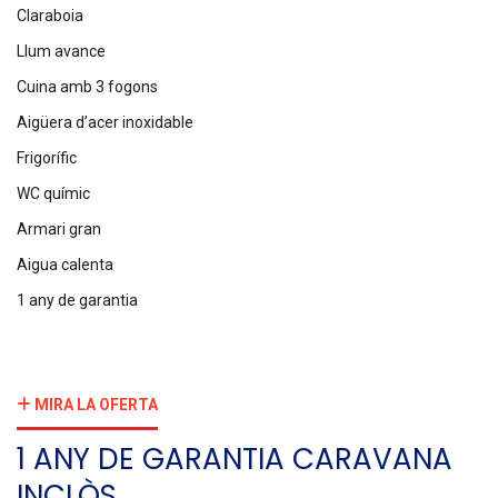
Claraboia
Llum avance
Cuina amb 3 fogons
Aigüera d’acer inoxidable
Frigorífic
WC químic
Armari gran
Aigua calenta
1 any de garantia
MIRA LA OFERTA
1 ANY DE GARANTIA CARAVANA
INCLÒS