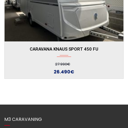
CARAVANA KNAUS SPORT 400 LK
26.390€
24.890€
M3 CARAVANING