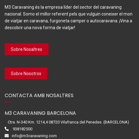
M3 Caravaning és la empresa líder del sector del caravaning
nacional. Somo el millor referent pels que vulguin coneixer el mon
de viatjar en caravana, furgoneta camper o autocaravana. ¡Vina a
descobrir una nova forma de viatjar!
Sobre Nosaltres
Sobre Nosotros
CONTACTA AMB NOSALTRES
M3 CARAVANING BARCELONA
Ctra. N-340 Km. 1214,4 08720 Vilafranca del Penedes. (BARCELONA)
938182500
info@m3caravaning.com