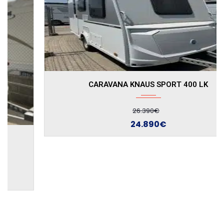
CARAVANA KNAUS SPORT 400 LK
26.390€
24.890€