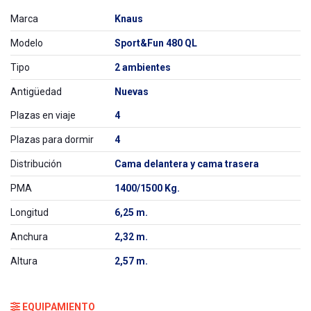
Marca
Knaus
Modelo
Sport&Fun 480 QL
Tipo
2 ambientes
Antigüedad
Nuevas
Plazas en viaje
4
Plazas para dormir
4
Distribución
Cama delantera y cama trasera
PMA
1400/1500 Kg.
Longitud
6,25 m.
Anchura
2,32 m.
Altura
2,57 m.
EQUIPAMIENTO