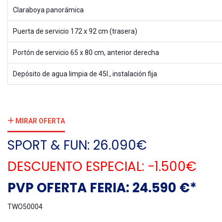
Claraboya panorámica
Puerta de servicio 172 x 92 cm (trasera)
Portón de servicio 65 x 80 cm, anterior derecha
Depósito de agua limpia de 45l., instalación fija
MIRAR OFERTA
SPORT & FUN: 26.090€
DESCUENTO ESPECIAL: -1.500€
PVP OFERTA FERIA: 24.590 €*
TWO50004