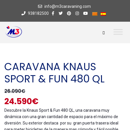
info@m3caravaning.com
938182500
CARAVANA KNAUS
SPORT & FUN 480 QL
26.090€
24.590€
Descubre la Knaus Sport & Fun 480 QL, una caravana muy
dinámica con una gran cantidad de espacio para el máximo de
diversión. Su exterior destaca por su gran puerta trasera ideal
para meter bicicletas de la manera mas cómoda y fácil posible.