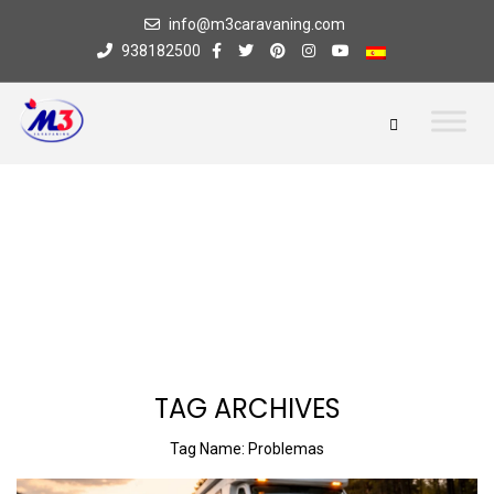
info@m3caravaning.com
938182500
TAG ARCHIVES
Tag Name:
Problemas