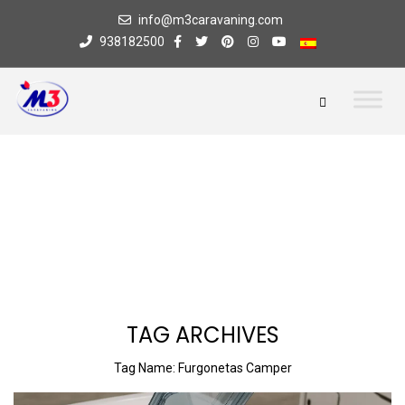
info@m3caravaning.com
938182500
TAG ARCHIVES
Tag Name:
Furgonetas Camper