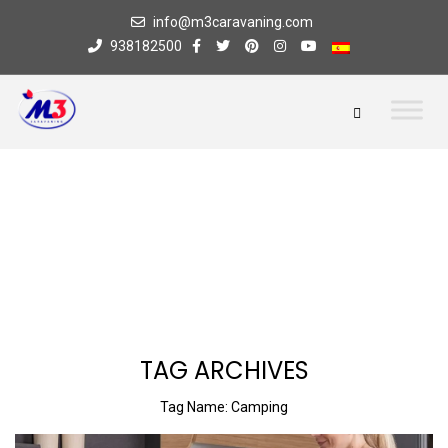
info@m3caravaning.com
938182500
TAG ARCHIVES
Tag Name:
Camping