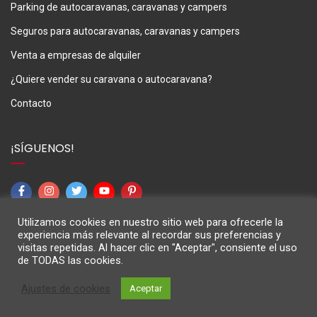
Parking de autocaravanas, caravanas y campers
Seguros para autocaravanas, caravanas y campers
Venta a empresas de alquiler
¿Quiere vender su caravana o autocaravana?
Contacto
¡SÍGUENOS!
Utilizamos cookies en nuestro sitio web para ofrecerle la
experiencia más relevante al recordar sus preferencias y
visitas repetidas. Al hacer clic en "Aceptar", consiente el uso
de TODAS las cookies.
M3Caravaning © 2024
Ajustes de cookies
Aceptar
Aviso Legal
Política de privacidad