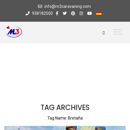
info@m3caravaning.com
938182500
TAG ARCHIVES
Tag Name:
Bretaña