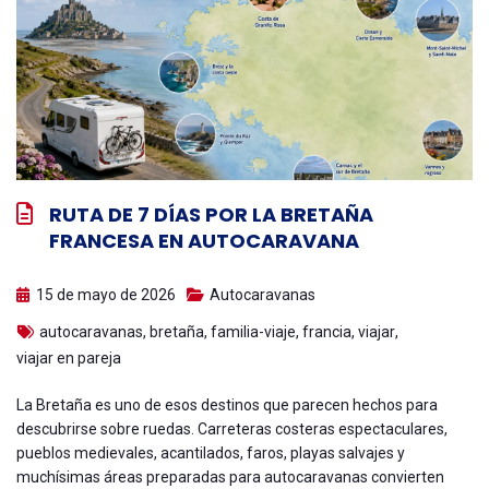
RUTA DE 7 DÍAS POR LA BRETAÑA
FRANCESA EN AUTOCARAVANA
15 de mayo de 2026
Autocaravanas
autocaravanas
,
bretaña
,
familia-viaje
,
francia
,
viajar
,
viajar en pareja
La Bretaña es uno de esos destinos que parecen hechos para
descubrirse sobre ruedas. Carreteras costeras espectaculares,
pueblos medievales, acantilados, faros, playas salvajes y
muchísimas áreas preparadas para autocaravanas convierten