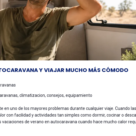
UTOCARAVANA Y VIAJAR MUCHO MÁS CÓMODO
ravanas
aravanas
,
climatizacion
,
consejos
,
equipamiento
e en uno de los mayores problemas durante cualquier viaje. Cuando la
lor con facilidad y actividades tan simples como dormir, cocinar o desc
s vacaciones de verano en autocaravana cuando hace mucho calor req