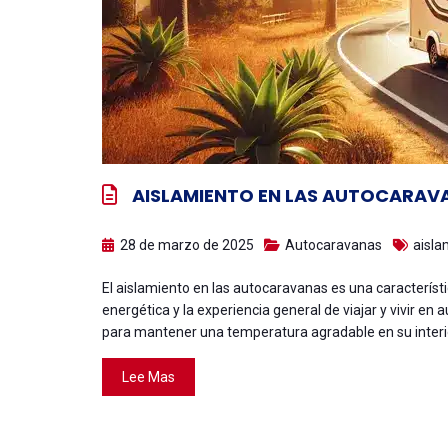
AISLAMIENTO EN LAS AUTOCARAV
28 de marzo de 2025
Autocaravanas
aisla
El aislamiento en las autocaravanas es una característi
energética y la experiencia general de viajar y vivir e
para mantener una temperatura agradable en su interior,
Lee Mas