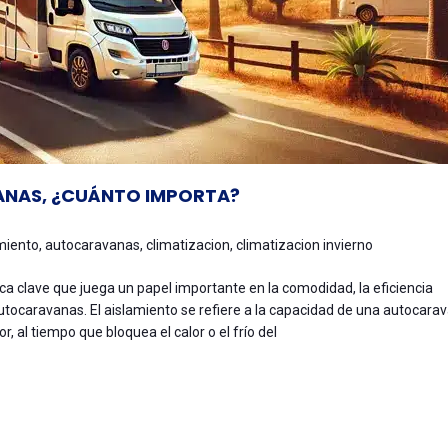
ANAS, ¿CUÁNTO IMPORTA?
miento
,
autocaravanas
,
climatizacion
,
climatizacion invierno
ca clave que juega un papel importante en la comodidad, la eficiencia
n autocaravanas. El aislamiento se refiere a la capacidad de una autocara
 al tiempo que bloquea el calor o el frío del