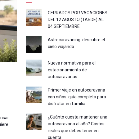
CERRADOS POR VACACIONES
DEL 12 AGOSTO (TARDE) AL
04 SEPTIEMBRE
Astrocaravaning: descubre el
cielo viajando
Nueva normativa para el
estacionamiento de
autocaravanas
Primer viaje en autocaravana
con niños: guía completa para
disfrutar en familia
s
¿Cuánto cuesta mantener una
ansar
autocaravana al año? Gastos
uiere
reales que debes tener en
cuenta