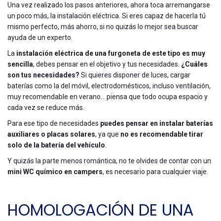
Una vez realizado los pasos anteriores, ahora toca arremangarse
un poco más, la instalación eléctrica. Si eres capaz de hacerla tú
mismo perfecto, más ahorro, si no quizás lo mejor sea buscar
ayuda de un experto.
La
instalación eléctrica de una furgoneta de este tipo es muy
sencilla
, debes pensar en el objetivo y tus necesidades.
¿Cuáles
son tus necesidades?
Si quieres disponer de luces, cargar
baterías como la del móvil, electrodomésticos, incluso ventilación,
muy recomendable en verano… piensa que todo ocupa espacio y
cada vez se reduce más.
Para ese tipo de necesidades
puedes pensar en instalar baterías
auxiliares o placas solares
, ya que
no es recomendable tirar
solo de la batería del vehículo
.
Y quizás la parte menos romántica, no te olvides de contar con un
mini WC químico en campers
, es necesario para cualquier viaje.
HOMOLOGACIÓN DE UNA