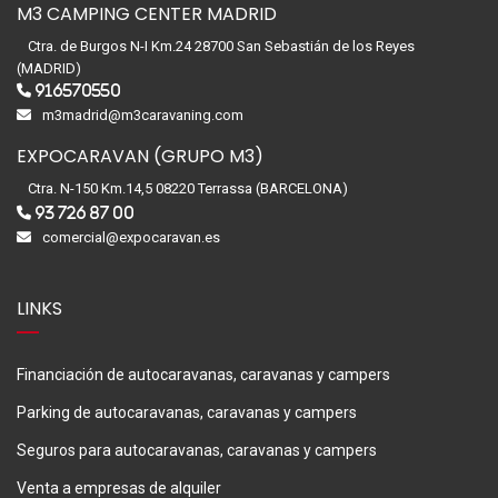
M3 CAMPING CENTER MADRID
Ctra. de Burgos N-I Km.24 28700 San Sebastián de los Reyes
(MADRID)
916570550
m3madrid@m3caravaning.com
EXPOCARAVAN (GRUPO M3)
Ctra. N-150 Km.14,5 08220 Terrassa (BARCELONA)
93 726 87 00
comercial@expocaravan.es
LINKS
Financiación de autocaravanas, caravanas y campers
Parking de autocaravanas, caravanas y campers
Seguros para autocaravanas, caravanas y campers
Venta a empresas de alquiler