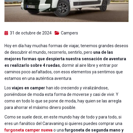
31 de octubre de 2024
Campers
Hoy en día hay muchas formas de viajar, tenemos grandes deseos
de descubrir el mundo, recorrerlo, sentirlo, pero
una de las
mejores formas que despierta nuestra sensación de aventura
es realizarlo sobre 4 ruedas
, dormir al aire libre y entrar por
caminos poco asfaltados, con esos elementos ya sentimos que
estamos en una auténtica aventura.
Los
viajes en camper
han ido creciendo y viralizándose,
poniéndose de moda esta forma de moverse y casi de vivir. Y
como en todo lo que se pone de moda, hay quien se las arregla
para ahorrar el máximo dinero posible.
Como se suele decir, en este mundo hay de todo y para todo, si
eres un fanático del Caravaning si quieres puedes comprar una
furgoneta camper nueva
o una
furgoneta de segunda mano y