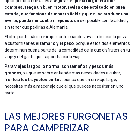
optar por una nueva, es
asegurarte que la furgoneta que
compres, tenga un buen motor, revisa que esté todo en buen
estado, que funcione de manera fiable y que si se produce una
avería, puedas encontrar repuestos
a ser posible con facilidad y
sin tener que pedirlas a Alemania.
El otro punto básico e importante cuando vayas a buscar la pieza
a customizar es el
tamaño y el peso
, porque estos dos elementos
determinan buena parte de la comodidad de la que disfrutes en tu
viaje y del gasto que supondrá cada viaje.
Para
viajes largos lo normal son tamaños y pesos más
grandes
, ya que se sobre entiende más necesidades a cubrir,
frente a los trayectos cortos
, piensa que en un viaje largo,
necesitas más almacenaje que el que puedes necesitar en uno
corto.
LAS MEJORES FURGONETAS
PARA CAMPERIZAR