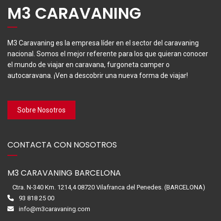
M3 CARAVANING
M3 Caravaning es la empresa líder en el sector del caravaning
nacional. Somos el mejor referente para los que quieran conocer
el mundo de viajar en caravana, furgoneta camper o
autocaravana. ¡Ven a descobrir una nueva forma de viajar!
Sobre Nosotros
CONTACTA CON NOSOTROS
M3 CARAVANING BARCELONA
Ctra. N-340 Km. 1214,4 08720 Vilafranca del Penedes. (BARCELONA)
93 818 25 00
info@m3caravaning.com