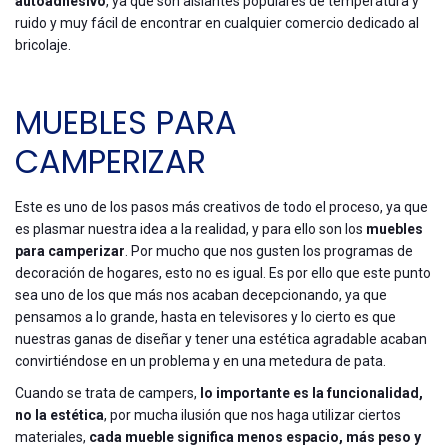
autoadhesivo
, ya que son aislantes populares de temperatura y
ruido y muy fácil de encontrar en cualquier comercio dedicado al
bricolaje.
MUEBLES PARA
CAMPERIZAR
Este es uno de los pasos más creativos de todo el proceso, ya que
es plasmar nuestra idea a la realidad, y para ello son los
muebles
para camperizar
. Por mucho que nos gusten los programas de
decoración de hogares, esto no es igual. Es por ello que este punto
sea uno de los que más nos acaban decepcionando, ya que
pensamos a lo grande, hasta en televisores y lo cierto es que
nuestras ganas de diseñar y tener una estética agradable acaban
convirtiéndose en un problema y en una metedura de pata.
Cuando se trata de campers,
lo importante es la funcionalidad,
no la estética
, por mucha ilusión que nos haga utilizar ciertos
materiales,
cada mueble significa menos espacio, más peso y