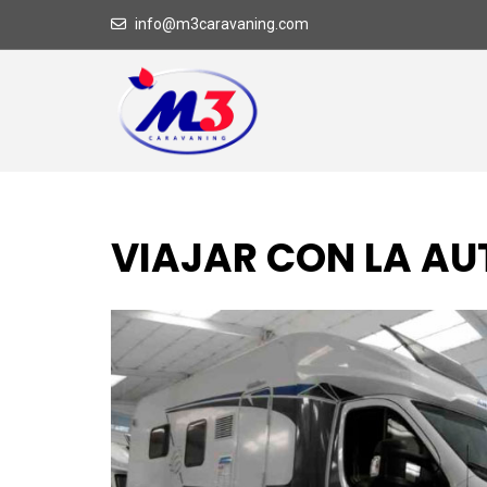
info@m3caravaning.com
VIAJAR CON LA A