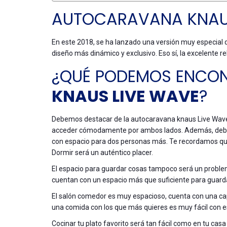
AUTOCARAVANA KNAUS
En este 2018, se ha lanzado una versión muy especial
diseño más dinámico y exclusivo. Eso sí, la excelente re
¿QUÉ PODEMOS ENCON
KNAUS LIVE WAVE
?
Debemos destacar de la autocaravana knaus Live Wave 6
acceder cómodamente por ambos lados. Además, debem
con espacio para dos personas más. Te recordamos que
Dormir será un auténtico placer.
El espacio para guardar cosas tampoco será un problema
cuentan con un espacio más que suficiente para guarda
El salón comedor es muy espacioso, cuenta con una ca
una comida con los que más quieres es muy fácil con 
Cocinar tu plato favorito será tan fácil como en tu cas