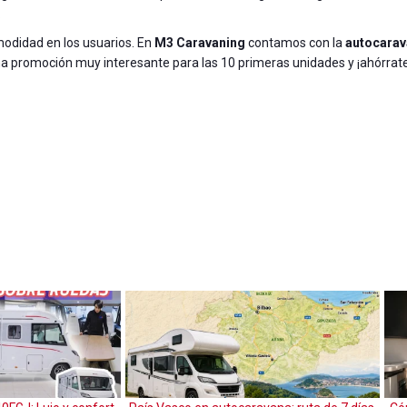
.
odidad en los usuarios. En
M3 Caravaning
contamos con la
autocara
promoción muy interesante para las 10 primeras unidades y ¡ahórra