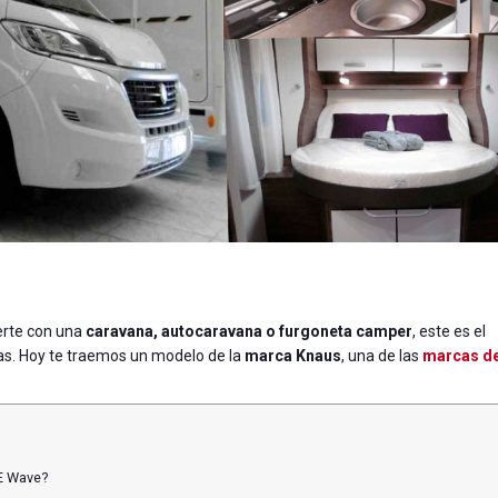
erte con una
caravana, autocaravana o furgoneta camper
, este es el
das. Hoy te traemos un modelo de la
marca Knaus
, una de las
marcas d
E Wave?