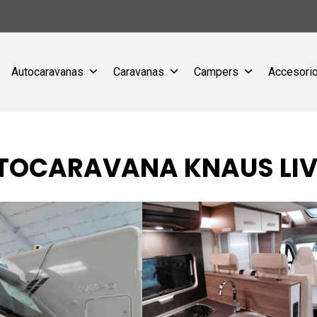
Autocaravanas
Caravanas
Campers
Accesorio
UTOCARAVANA KNAUS LIV