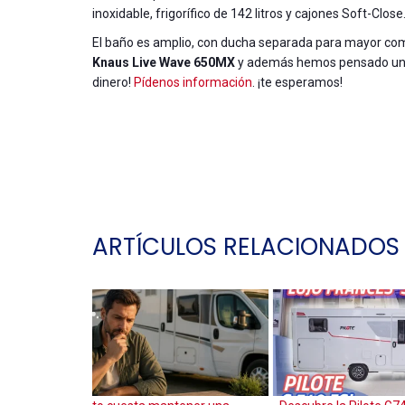
inoxidable, frigorífico de 142 litros y cajones Soft-Close
El baño es amplio, con ducha separada para mayor com
Knaus Live Wave 650MX
y además hemos pensado una 
dinero!
Pídenos información
. ¡te esperamos!
ARTÍCULOS RELACIONADOS