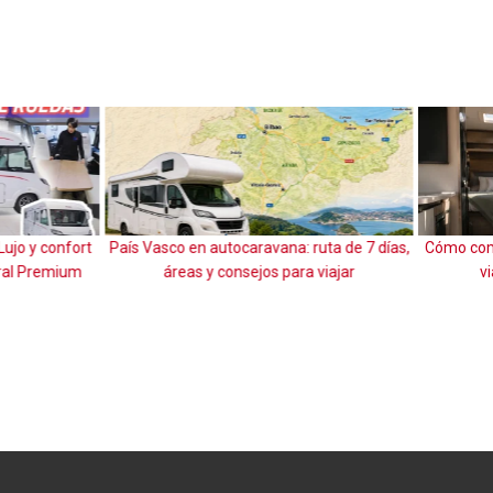
o en autocaravana: ruta de 7 días,
Cómo combatir el calor en autoca
reas y consejos para viajar
viajar mucho más cómodo