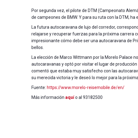
Por segunda vez, el pilote de DTM (Campeonato Alem
de campeones de BMW. Y para su ruta con la DTM, ha el
La futura autocaravana de lujo del corredor, correspo
relajarse y recuperar fuerzas para la próxima carre
impresionante cómo debe ser una autocaravana de Prim
bellos.
La elección de Marco Wittmann por la Morelo Palace no f
autocaravanas y optó por visitar el lugar de producción 
comentó que estaba muy satisfecho con las autocaravan
su merecida victoria y le deseó lo mejor para la próxi
Fuente:
https://www.morelo-reisemobile.de/en/
Más información
aquí
o al 93182500