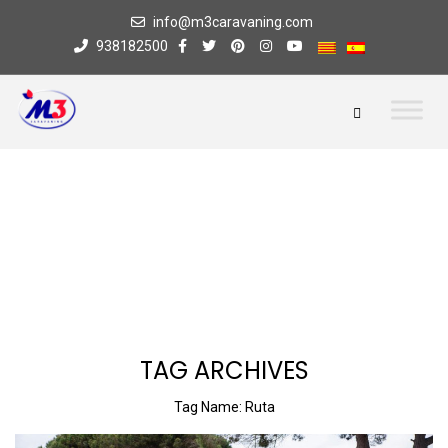
info@m3caravaning.com
938182500
TAG ARCHIVES
Tag Name:
Ruta