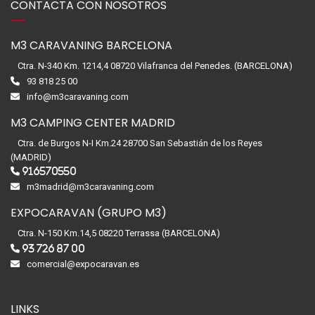
CONTACTA CON NOSOTROS
M3 CARAVANING BARCELONA
Ctra. N-340 Km. 1214,4 08720 Vilafranca del Penedes. (BARCELONA)
93 818 25 00
info@m3caravaning.com
M3 CAMPING CENTER MADRID
Ctra. de Burgos N-I Km.24 28700 San Sebastián de los Reyes
(MADRID)
916570550
m3madrid@m3caravaning.com
EXPOCARAVAN (GRUPO M3)
Ctra. N-150 Km.14,5 08220 Terrassa (BARCELONA)
93 726 87 00
comercial@expocaravan.es
LINKS