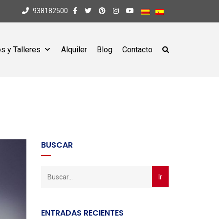
938182500
s y Talleres
Alquiler
Blog
Contacto
BUSCAR
ENTRADAS RECIENTES