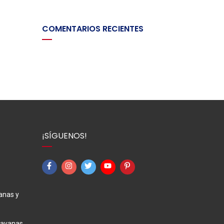
COMENTARIOS RECIENTES
¡SÍGUENOS!
anas y
ravanas