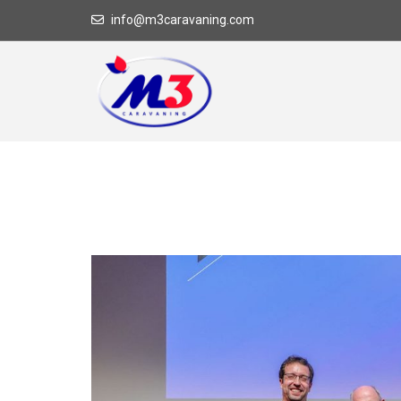
info@m3caravaning.com