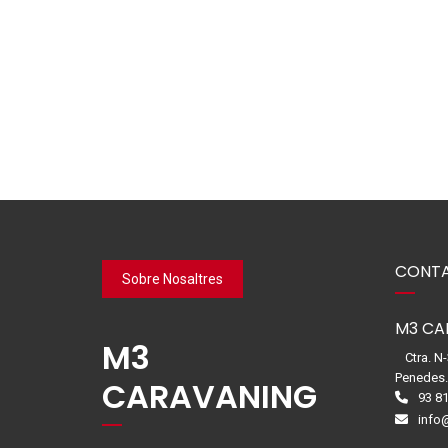
CONTA
Sobre Nosaltres
M3 CA
M3
Ctra. N
Penedes
CARAVANING
93 81
info