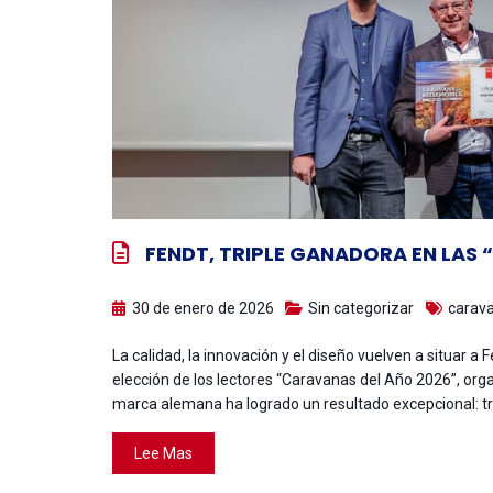
FENDT, TRIPLE GANADORA EN LAS
30 de enero de 2026
Sin categorizar
carav
La calidad, la innovación y el diseño vuelven a situar a
elección de los lectores “Caravanas del Año 2026”, org
marca alemana ha logrado un resultado excepcional: t
Lee Mas