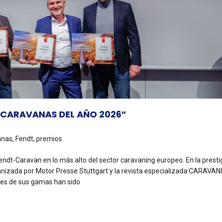
 “CARAVANAS DEL AÑO 2026”
anas
,
Fendt
,
premios
 Fendt-Caravan en lo más alto del sector caravaning europeo. En la presti
anizada por Motor Presse Stuttgart y la revista especializada CARAVANI
res de sus gamas han sido