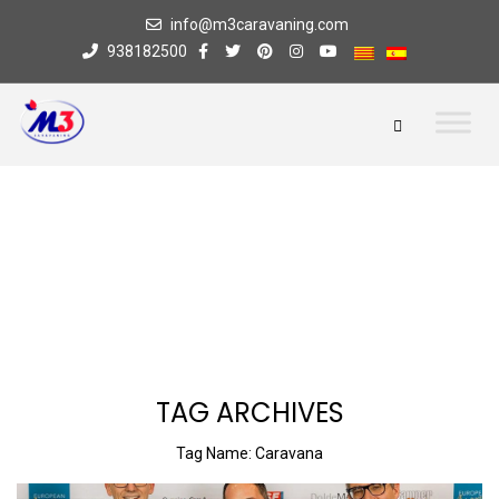
info@m3caravaning.com
938182500
TAG ARCHIVES
Tag Name:
Caravana