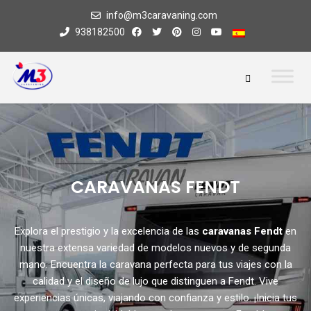
info@m3caravaning.com
938182500
CARAVANAS FENDT
Explora el prestigio y la excelencia de las
caravanas Fendt
en
nuestra extensa variedad de modelos nuevos y de segunda
mano. Encuentra la caravana perfecta para tus viajes con la
calidad y el diseño de lujo que distinguen a Fendt. Vive
experiencias únicas, viajando con confianza y estilo. ¡Inicia tus