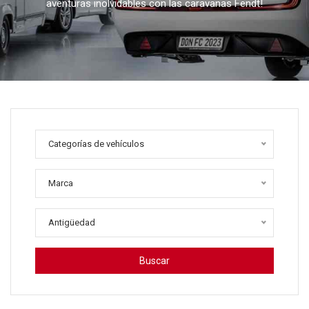
aventuras inolvidables con las caravanas Fendt!
Categorías de vehículos
Marca
Antigüedad
Buscar