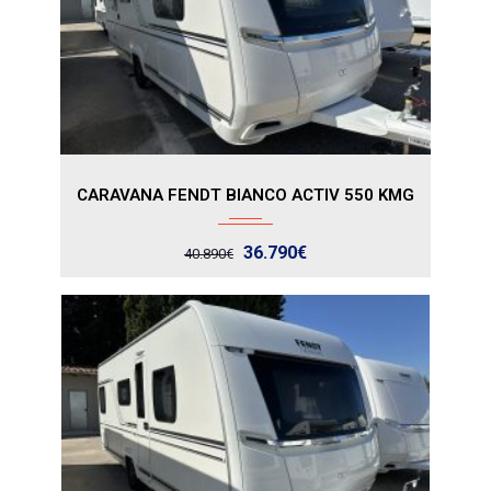
CARAVANA FENDT BIANCO ACTIV 550 KMG
36.790€
40.890€