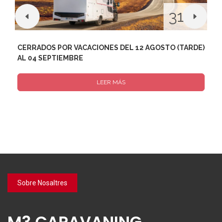
31
N
JUL
26
2026
EN
CERRADOS POR VACACIONES DEL 12 AGOSTO (TARDE)
A
AL 04 SEPTIEMBRE
LEER MÁS
Sobre Nosaltres
M3 CARAVANING