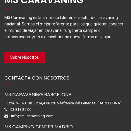
M3 Caravaning es la empresa líder en el sector del caravaning
nacional. Somos el mejor referente para los que quieran conocer
el mundo de viajar en caravana, furgoneta camper o
autocaravana. ¡Ven a descobrir una nueva forma de viajar!
Sobre Nosotros
CONTACTA CON NOSOTROS
M3 CARAVANING BARCELONA
Ctra. N-340 Km. 1214,4 08720 Vilafranca del Penedes. (BARCELONA)
93 818 25 00
info@m3caravaning.com
M3 CAMPING CENTER MADRID