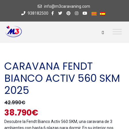
info@m3caravaning.com
938182500
CARAVANA FENDT
BIANCO ACTIV 560 SKM
2025
42.990€
38.790€
Descubre la Fendt Bianco Activ 560 SKM, una caravana de 3
ambientes con hasta 6 plazas para dormir. En su interior nos