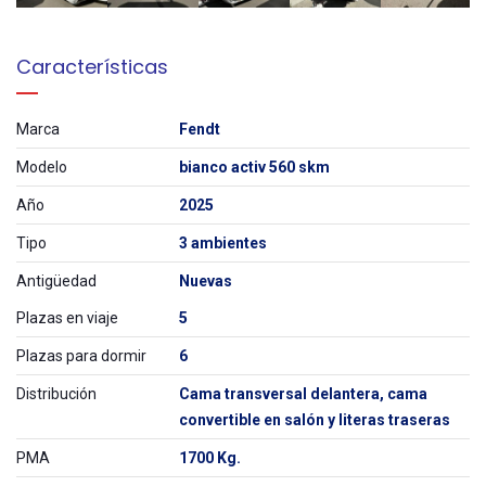
Características
Marca
Fendt
Modelo
bianco activ 560 skm
Año
2025
Tipo
3 ambientes
Antigüedad
Nuevas
Plazas en viaje
5
Plazas para dormir
6
Distribución
Cama transversal delantera, cama
convertible en salón y literas traseras
PMA
1700 Kg.