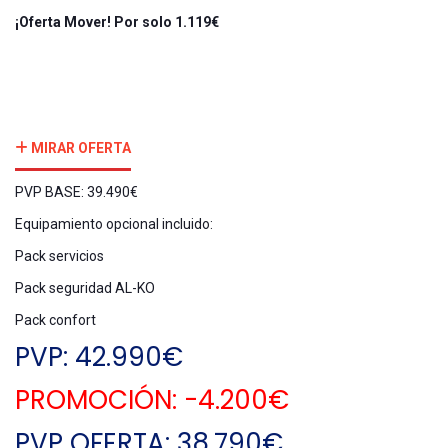
¡Oferta Mover! Por solo 1.119
€
MIRAR OFERTA
PVP BASE: 39.490€
Equipamiento opcional incluido:
Pack servicios
Pack seguridad AL-KO
Pack confort
PVP: 42.990€
PROMOCIÓN: -4.200€
PVP OFERTA: 38.790€