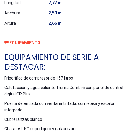
Longitud
7,72 m.
Anchura
2,50 m.
Altura
2,66 m.
EQUIPAMIENTO
EQUIPAMIENTO DE SERIE A
DESTACAR:
Frigorífico de compresor de 157 litros
Calefacción y agua caliente Truma Combi 6 con panel de control
digital CP Plus
Puerta de entrada con ventana tintada, con repisa y escalón
integrado
Cubre lanzas blanco
Chasis AL-KO superligero y galvanizado