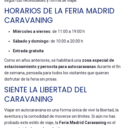
según tus necesidades y forma de viajar.
HORARIOS DE LA FERIA MADRID
CARAVANING
Miércoles a viernes:
de 11:00 a 19:00 h
Sábado y domingo:
de 10:00 a 20:00 h
Entrada gratuita
Como en años anteriores, se habilitará una
zona especial de
estacionamiento y pernocta para autocaravanas
durante el fin
de semana, pensada para todos los visitantes que quieran
disfrutar de la feria sin prisas.
SIENTE LA LIBERTAD DEL
CARAVANING
Viajar en autocaravana es una forma única de vivir la libertad, la
aventura y la comodidad de moverse sin límites. Si aún no has
probado este estilo de viaje, la
Feria Madrid Caravaning
es el