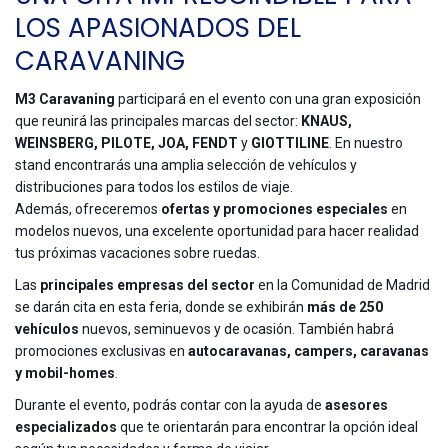
LOS APASIONADOS DEL
CARAVANING
M3 Caravaning
participará en el evento con una gran exposición
que reunirá las principales marcas del sector:
KNAUS,
WEINSBERG, PILOTE, JOA, FENDT
y
GIOTTILINE
. En nuestro
stand encontrarás una amplia selección de vehículos y
distribuciones para todos los estilos de viaje.
Además, ofreceremos
ofertas y promociones especiales
en
modelos nuevos, una excelente oportunidad para hacer realidad
tus próximas vacaciones sobre ruedas.
Las
principales empresas del sector
en la Comunidad de Madrid
se darán cita en esta feria, donde se exhibirán
más de 250
vehículos
nuevos, seminuevos y de ocasión. También habrá
promociones exclusivas en
autocaravanas, campers, caravanas
y mobil-homes
.
Durante el evento, podrás contar con la ayuda de
asesores
especializados
que te orientarán para encontrar la opción ideal