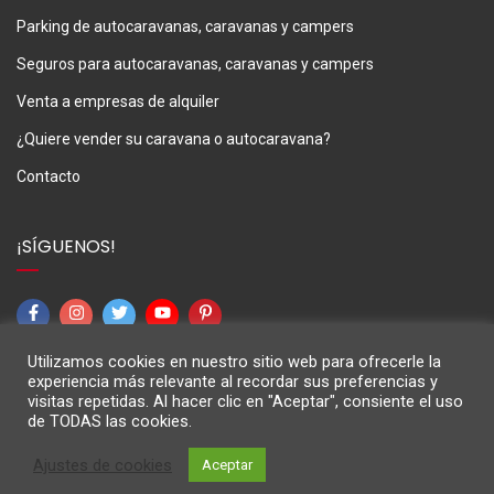
Parking de autocaravanas, caravanas y campers
Seguros para autocaravanas, caravanas y campers
Venta a empresas de alquiler
¿Quiere vender su caravana o autocaravana?
Contacto
¡SÍGUENOS!
Utilizamos cookies en nuestro sitio web para ofrecerle la
experiencia más relevante al recordar sus preferencias y
visitas repetidas. Al hacer clic en "Aceptar", consiente el uso
de TODAS las cookies.
M3Caravaning © 2024
Ajustes de cookies
Aceptar
Aviso Legal
Política de privacidad