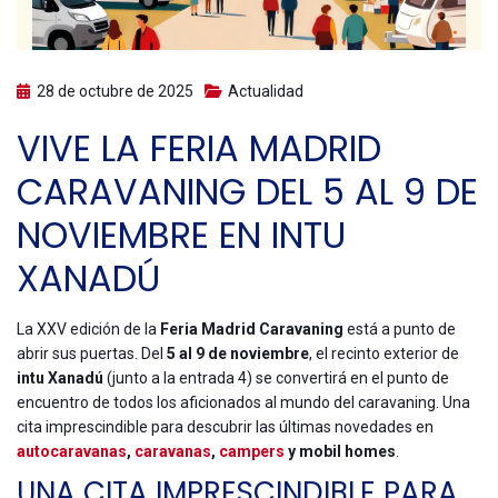
28 de octubre de 2025
Actualidad
VIVE LA FERIA MADRID
CARAVANING DEL 5 AL 9 DE
NOVIEMBRE EN INTU
XANADÚ
La XXV edición de la
Feria Madrid Caravaning
está a punto de
abrir sus puertas. Del
5 al 9 de noviembre
, el recinto exterior de
intu Xanadú
(junto a la entrada 4) se convertirá en el punto de
encuentro de todos los aficionados al mundo del caravaning. Una
cita imprescindible para descubrir las últimas novedades en
autocaravanas
,
caravanas
,
campers
y mobil homes
.
UNA CITA IMPRESCINDIBLE PARA