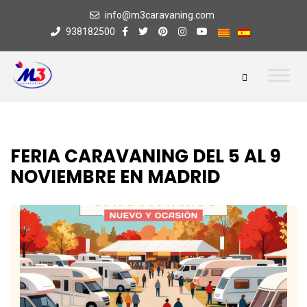
info@m3caravaning.com
938182500
FERIA CARAVANING DEL 5 AL 9
NOVIEMBRE EN MADRID