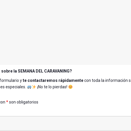
s sobre la SEMANA DEL CARAVANING?
 formulario y
te contactaremos rápidamente
con toda la información 
nes especiales.
¡No te lo pierdas!
con
*
son obligatorios