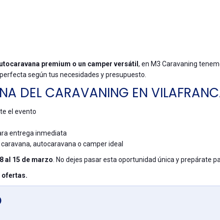
utocaravana premium o un camper versátil
, en M3 Caravaning tenemos
 perfecta según tus necesidades y presupuesto.
ANA DEL CARAVANING EN VILAFRAN
te el evento
ara entrega inmediata
 caravana, autocaravana o camper ideal
8 al 15 de marzo
. No dejes pasar esta oportunidad única y prepárate pa
 ofertas.
O