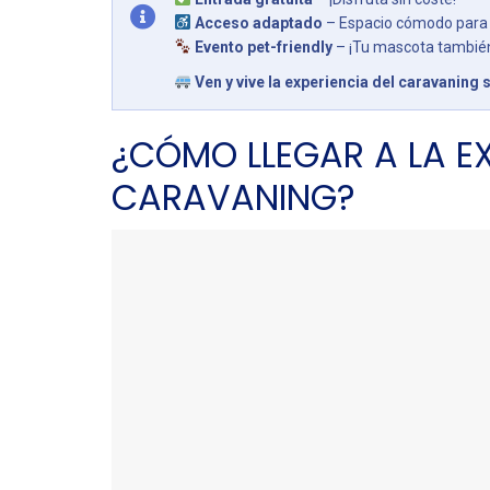
Acceso adaptado
– Espacio cómodo para 
Evento pet-friendly
– ¡Tu mascota también 
Ven y vive la experiencia del caravaning s
¿CÓMO LLEGAR A LA E
CARAVANING?