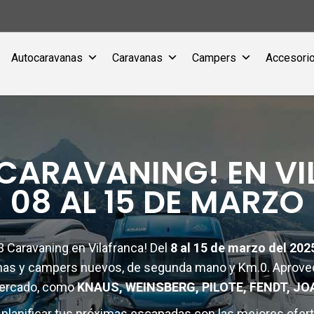
Autocaravanas
Caravanas
Campers
Accesorio
 CARAVANING! EN VI
08 AL 15 DE MARZO
 Caravaning en Vilafranca! Del
8 al 15 de marzo del 202
anas y campers nuevos, de segunda mano y Km.0. Aprov
mercado, como
KNAUS, WEINSBERG, PILOTE, FENDT, JOA
 planificar tus próximas escapadas con las mejores ofert