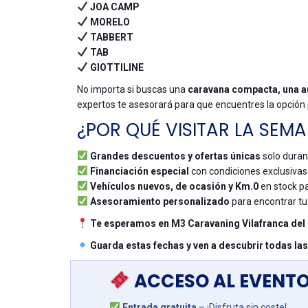
JOA CAMP
MORELO
TABBERT
TAB
GIOTTILINE
No importa si buscas una
caravana compacta, una a
expertos te asesorará para que encuentres la opción
¿POR QUÉ VISITAR LA SEM
Grandes descuentos y ofertas únicas
solo duran
Financiación especial
con condiciones exclusivas
Vehículos nuevos, de ocasión y Km.0
en stock p
Asesoramiento personalizado
para encontrar tu
Te esperamos en M3 Caravaning Vilafranca del 
Guarda estas fechas y ven a descubrir todas las
ACCESO AL EVENT
Entrada gratuita
– ¡Disfruta sin coste!