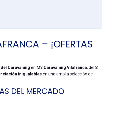
AFRANCA – ¡OFERTAS
del Caravaning
en
M3 Caravaning Vilafranca
, del
8
nciación inigualables
en una amplia selección de
CAS DEL MERCADO