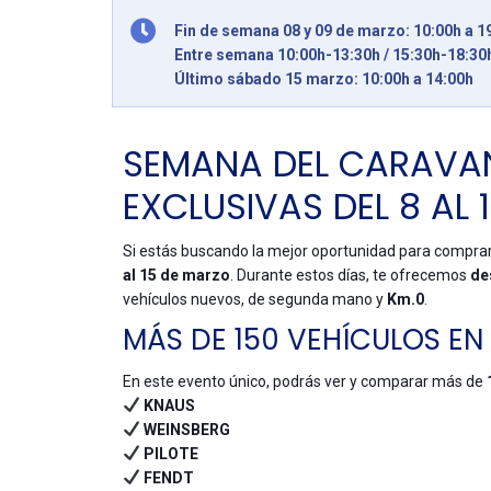
Fin de semana 08 y 09 de marzo: 10:00h a 1
Entre semana 10:00h-13:30h / 15:30h-18:30
Último sábado 15 marzo: 10:00h a 14:00h
SEMANA DEL CARAVAN
EXCLUSIVAS DEL 8 AL 
Si estás buscando la mejor oportunidad para compra
al 15 de marzo
. Durante estos días, te ofrecemos
de
vehículos nuevos, de segunda mano y
Km.0
.
MÁS DE 150 VEHÍCULOS E
En este evento único, podrás ver y comparar más de
KNAUS
WEINSBERG
PILOTE
FENDT