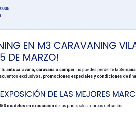
9:00h
h
ING EN M3 CARAVANING VIL
15 DE MARZO!
r tu
autocaravana, caravana o camper
, no puedes perderte la
Semana 
scuentos exclusivos, promociones especiales y condiciones de fina
N EXPOSICIÓN DE LAS MEJORES MAR
150 modelos en exposición
de las principales marcas del sector: