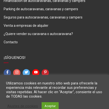
Financiación de autocaravanas, caravanas y campers
Parking de autocaravanas, caravanas y campers
Seguros para autocaravanas, caravanas y campers
Venta a empresas de alquiler
¿Quiere vender su caravana o autocaravana?
Contacto
¡SÍGUENOS!
Utilizamos cookies en nuestro sitio web para ofrecerle la
experiencia más relevante al recordar sus preferencias y
visitas repetidas. Al hacer clic en "Aceptar", consiente el uso
de TODAS las cookies.
M3Caravaning © 2024
Ajustes de cookies
Aceptar