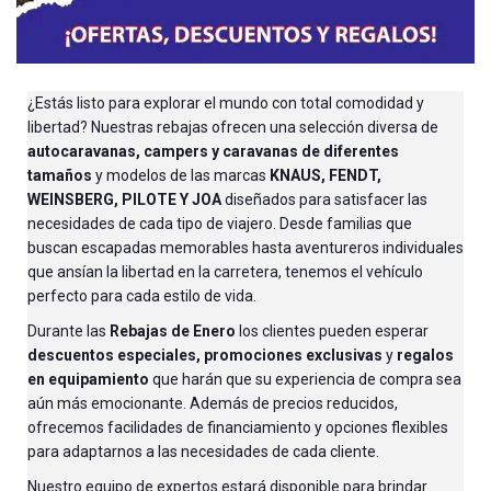
¿Estás listo para explorar el mundo con total comodidad y
libertad? Nuestras rebajas ofrecen una selección diversa de
autocaravanas, campers y caravanas de diferentes
tamaños
y modelos de las marcas
KNAUS, FENDT,
WEINSBERG, PILOTE Y JOA
diseñados para satisfacer las
necesidades de cada tipo de viajero. Desde familias que
buscan escapadas memorables hasta aventureros individuales
que ansían la libertad en la carretera, tenemos el vehículo
perfecto para cada estilo de vida.
Durante las
Rebajas de Enero
los clientes pueden esperar
descuentos especiales,
promociones exclusivas
y
regalos
en equipamiento
que harán que su experiencia de compra sea
aún más emocionante. Además de precios reducidos,
ofrecemos facilidades de financiamiento y opciones flexibles
para adaptarnos a las necesidades de cada cliente.
Nuestro equipo de expertos estará disponible para brindar