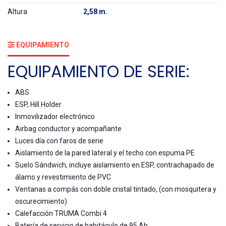
Altura
2,58 m.
EQUIPAMIENTO
EQUIPAMIENTO DE SERIE:
ABS
ESP, Hill Holder
Inmovilizador electrónico
Airbag conductor y acompañante
Luces día con faros de serie
Aislamiento de la pared lateral y el techo con espuma PE
Suelo Sándwich, incluye aislamiento en ESP, contrachapado de
álamo y revestimiento de PVC
Ventanas a compás con doble cristal tintado, (con mosquitera y
oscurecimiento)
Calefacción TRUMA Combi 4
Batería de servicio de habitáculo de 95 Ah