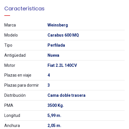
Características
Marca
Weinsberg
Modelo
Carabus 600 MQ
Tipo
Perfilada
Antigüedad
Nueva
Motor
Fiat 2.2L 140CV
Plazas en viaje
4
Plazas para dormir
3
Distribución
Cama doble trasera
PMA
3500 Kg.
Longitud
5,99 m.
Anchura
2,05 m.