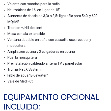
Volante con mandos para la radio
Neumáticos de 16' en lugar de 15'
Aumento de chasis de 3,3t a 3,5t light sólo para 540, y 600
MQ/ME
Traction +, Hill descent
Mesa con ala extensible
Ventana abatible en baño con cassette oscurecedor y
mosquitera
Ampliación cocina y 2 colgadores en cocina
Puerta mosquitera
Preinstalación cableado antena TV y panel solar
Truma iNet X System
Filtro de agua "Bluewater"
Vale de Medi-Kit
EQUIPAMIENTO OPCIONAL
INCLUIDO: