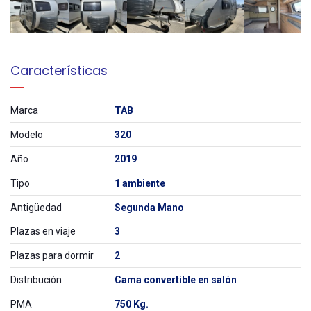
Características
Marca
TAB
Modelo
320
Año
2019
Tipo
1 ambiente
Antigüedad
Segunda Mano
Plazas en viaje
3
Plazas para dormir
2
Distribución
Cama convertible en salón
PMA
750 Kg.