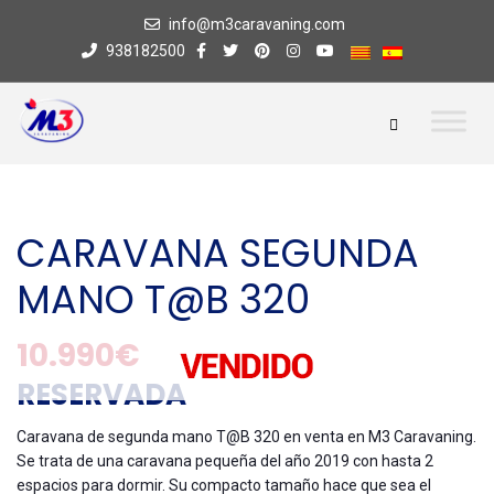
info@m3caravaning.com
938182500
CARAVANA SEGUNDA
MANO T@B 320
10.990€
RESERVADA
Caravana de segunda mano T@B 320 en venta en M3 Caravaning.
Se trata de una caravana pequeña del año 2019 con hasta 2
espacios para dormir. Su compacto tamaño hace que sea el