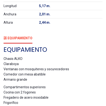
Longitud
5,17 m.
Anchura
2,01 m.
Altura
2,44 m.
EQUIPAMIENTO
EQUIPAMIENTO
Chasis ALKO
Claraboya
Ventanas con mosquiteres y oscurecedores
Comedor con mesa abatible
Armario grande
Compartimentos superiores
Cocina con 2 fogones
Fregadero de acero inoxidable
Frigorífico