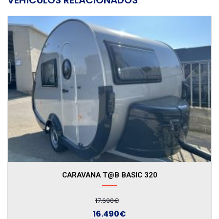
CARAVANA T@B BASIC 320
17.690€
16.490€