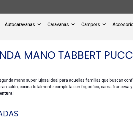
Autocaravanas
Caravanas
Campers
Accesorio
NDA MANO TABBERT PUCC
egunda mano super lujosa ideal para aquellas familias que buscan conf
gran salón, cocina totalmente completa con frigorífico, cama francesa 
ventura!
ADAS