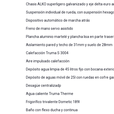
Chasis ALKO superligero galvanizado y eje delta euro a
Suspensión individual de rueda, con suspensión hexag
Dispositivo automático de marcha atrás
Freno de mano servo asistido
Plancha aluminio martelé y plancha lisa en parte traser
Aislamiento pared y techo de 31mm y suelo de 28mm
Calefacción Truma S 3004
Aire impulsado calefacción
Depósito agua limpia de 45 litros fijo con bocana exteri
Depósito de aguas móvil de 25l con ruedas en cofre ga
Desagüe centralizadp
Agua caliente Truma Therme
Frigorífico trivalente Dometic 189l
Baño con flexo ducha y continua