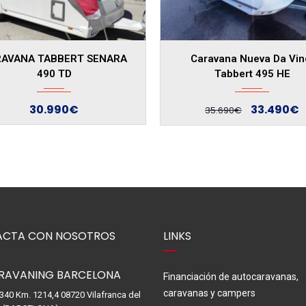
AVANA TABBERT SENARA
Caravana Nueva Da Vin
490 TD
Tabbert 495 HE
30.990€
33.490€
35.690€
CTA CON NOSOTROS
LINKS
RAVANING BARCELONA
Financiación de autocaravanas,
caravanas y campers
-340 Km. 1214,4 08720 Vilafranca del