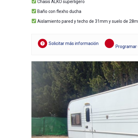
Chasis ALKO superligero
Baño con flexho ducha
Aislamiento pared y techo de 31mm y suelo de 28
Solicitar más información
Programar u