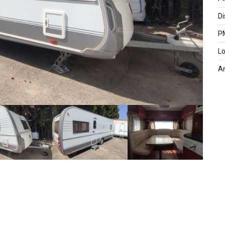
Di
P
Lo
A