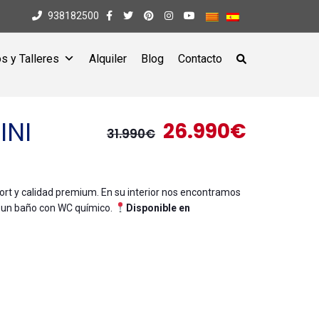
938182500
s y Talleres
Alquiler
Blog
Contacto
INI
26.990€
31.990€
ort y calidad premium. En su interior nos encontramos
y un baño con WC químico.
Disponible en