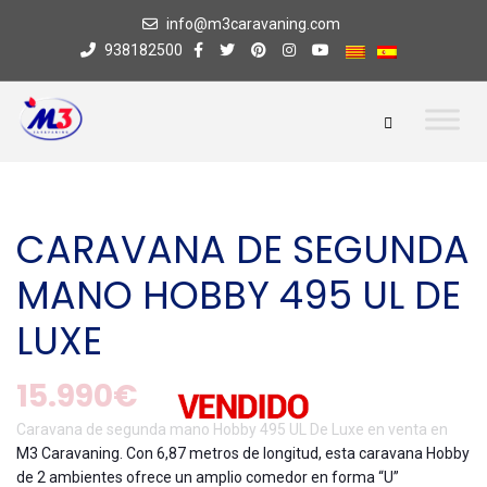
info@m3caravaning.com
938182500
CARAVANA DE SEGUNDA
MANO HOBBY 495 UL DE
LUXE
15.990€
Caravana de segunda mano Hobby 495 UL De Luxe en venta en
M3 Caravaning. Con 6,87 metros de longitud, esta caravana Hobby
de 2 ambientes ofrece un amplio comedor en forma “U”