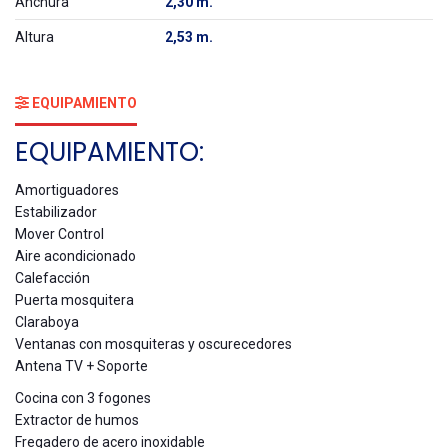
Anchura
2,30 m.
Altura
2,53 m.
EQUIPAMIENTO
EQUIPAMIENTO:
Amortiguadores
Estabilizador
Mover Control
Aire acondicionado
Calefacción
Puerta mosquitera
Claraboya
Ventanas con mosquiteras y oscurecedores
Antena TV + Soporte
Cocina con 3 fogones
Extractor de humos
Fregadero de acero inoxidable