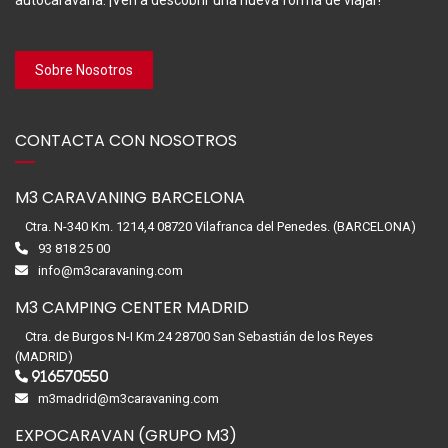
Sobre Nosotros
CONTACTA CON NOSOTROS
M3 CARAVANING BARCELONA
Ctra. N-340 Km. 1214,4 08720 Vilafranca del Penedes. (BARCELONA)
93 818 25 00
info@m3caravaning.com
M3 CAMPING CENTER MADRID
Ctra. de Burgos N-I Km.24 28700 San Sebastián de los Reyes
(MADRID)
916570550
m3madrid@m3caravaning.com
EXPOCARAVAN (GRUPO M3)