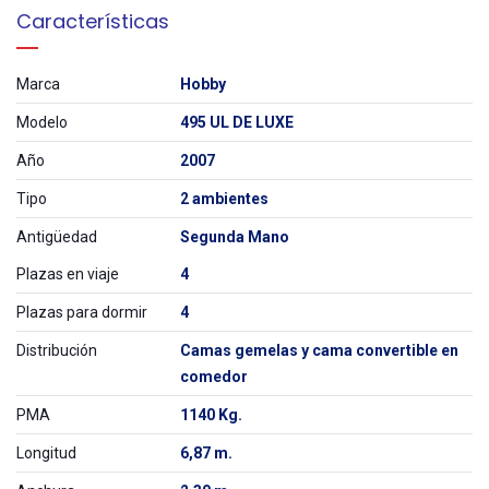
Características
Marca
Hobby
Modelo
495 UL DE LUXE
Año
2007
Tipo
2 ambientes
Antigüedad
Segunda Mano
Plazas en viaje
4
Plazas para dormir
4
Distribución
Camas gemelas y cama convertible en
comedor
PMA
1140 Kg.
Longitud
6,87 m.