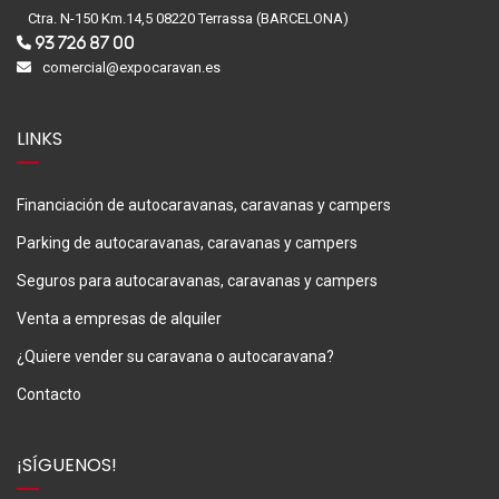
Ctra. N-150 Km.14,5 08220 Terrassa (BARCELONA)
93 726 87 00
comercial@expocaravan.es
LINKS
Financiación de autocaravanas, caravanas y campers
Parking de autocaravanas, caravanas y campers
Seguros para autocaravanas, caravanas y campers
Venta a empresas de alquiler
¿Quiere vender su caravana o autocaravana?
Contacto
¡SÍGUENOS!