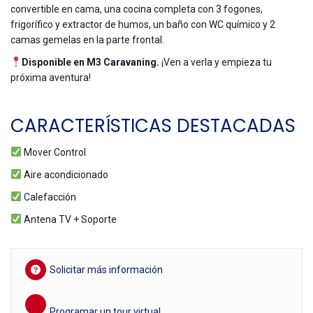
convertible en cama, una cocina completa con 3 fogones,
frigorífico y extractor de humos, un baño con WC químico y 2
camas gemelas en la parte frontal.
Disponible en M3 Caravaning.
¡Ven a verla y empieza tu
próxima aventura!
CARACTERÍSTICAS DESTACADAS
Mover Control
Aire acondicionado
Calefacción
Antena TV + Soporte
Solicitar más información
Programar un tour virtual