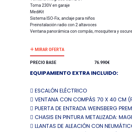
Toma 230V en garaje
MediKit
Sistema ISO-Fix, anclaje para niños
Preinstalación radio con 2 altavoces
Ventana panorámica con compás, mosquitera y oscur
MIRAR OFERTA
PRECIO BASE 76.990€
EQUIPAMIENTO EXTRA INCLUIDO:
 ESCALÓN ELÉCTRICO
 VENTANA CON COMPÁS 70 X 40 CM (P
 PUERTA DE ENTRADA WEINSBERG PRE
 CHASIS EN PINTURA METALIZADA: MA
 LLANTAS DE ALEACIÓN CON NEUMÁTICO