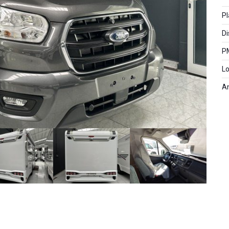
Pl
Di
P
Lo
A