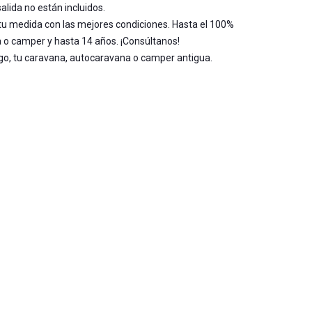
alida no están incluidos.
tu medida con las mejores condiciones. Hasta el 100%
 o camper y hasta 14 años. ¡Consúltanos!
o, tu caravana, autocaravana o camper antigua.