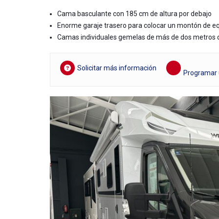
Cama basculante con 185 cm de altura por debajo
Enorme garaje trasero para colocar un montón de e
Camas individuales gemelas de más de dos metros d
Solicitar más información
Programar u