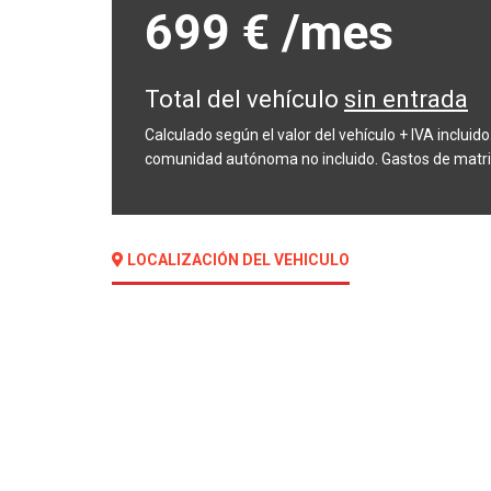
699 €
/mes
Total del vehículo
sin entrada
Calculado según el valor del vehículo + IVA inclui
comunidad autónoma no incluido. Gastos de matric
LOCALIZACIÓN DEL VEHICULO