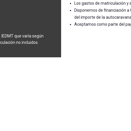
Los gastos de matriculación y s
Disponemos de financiación a 
del importe de la autocaravana
Aceptamos como parte del pag
do. IEDMT que varía según
ulación no incluidos.