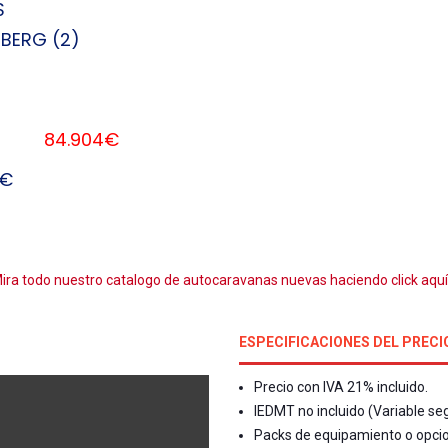
S
BERG (2)
4.904€
4€
ira todo nuestro catalogo de autocaravanas nuevas haciendo click aqu
ESPECIFICACIONES DEL PRECI
Precio con IVA 21% incluido.
IEDMT no incluido (Variable 
Packs de equipamiento o opcion