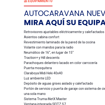
EQUIPAMIENTO
AUTOCARAVANA NUEV
MIRA AQUÍ SU EQUIP
Retrovisores ajustables eléctricamente y calefactados
Asientos cabina confort
Revestimiento laminado de la pared de la cocina
Volante con mandos para la radio
Neumático de 16“, en lugar de 15“
Traction+ y Hill descents
Parachoques delantero lacado en color carrocería
Puerta mosquitera
Claraboya Midi Heki 40x40
Luz ambiente LED
Depósito de aguas grises aislado y calefactado
Portón de servicio y puerta de garaje con sistema de ci
una sola mano
Sistema Truma iNetX Master
Ventana integrada SEITZ S7