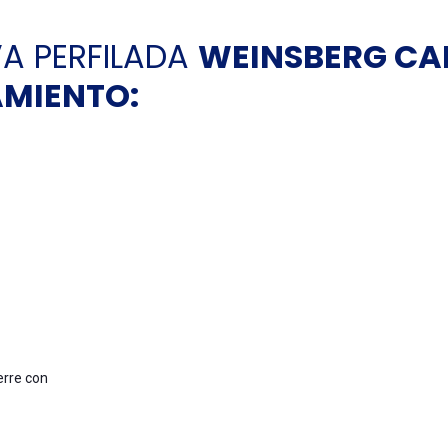
A PERFILADA
WEINSBERG CAR
AMIENTO:
erre con