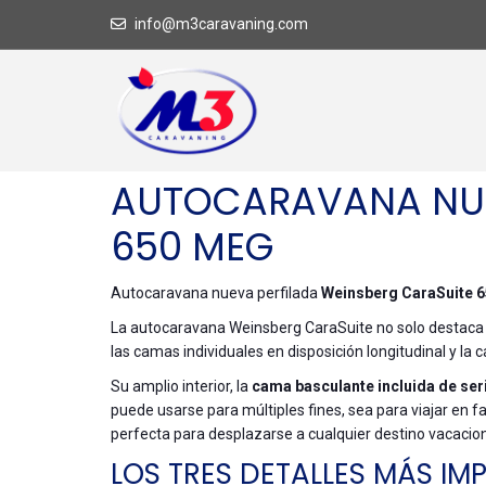
info@m3caravaning.com
AUTOCARAVANA NUE
650 MEG
Autocaravana nueva perfilada
Weinsberg CaraSuite 
La autocaravana Weinsberg CaraSuite no solo destaca po
las camas individuales en disposición longitudinal y la
Su amplio interior, la
cama basculante incluida de ser
puede usarse para múltiples fines, sea para viajar en 
perfecta para desplazarse a cualquier destino vacacion
LOS TRES DETALLES MÁS IM