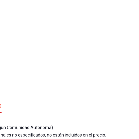
í
O
según Comunidad Autónoma)
ales no especificados, no están incluidos en el precio.