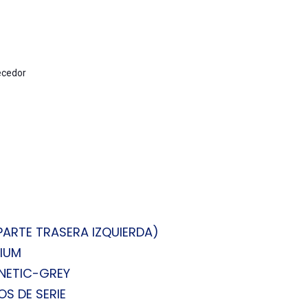
ecedor
ARTE TRASERA IZQUIERDA)
MIUM
GNETIC-GREY
S DE SERIE