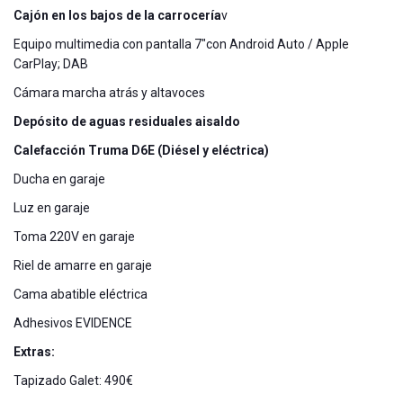
Cajón en los bajos de la carrocería
v
Equipo multimedia con pantalla 7"con Android Auto / Apple
CarPlay; DAB
Cámara marcha atrás y altavoces
Depósito
de
aguas
residuales
aisaldo
Calefacción
Truma
D6E (Diésel y eléctrica)
Ducha en garaje
Luz en garaje
Toma 220V en garaje
Riel de amarre en garaje
Cama abatible eléctrica
Adhesivos EVIDENCE
Extras:
Tapizado Galet: 490€