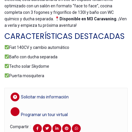
optimizado con un salón en formato “face to face”, cocina
completa con 3 fogones y frigorífico de 130l y baño con WC
químico y ducha separada.
Disponible en M3 Caravaning.
¡Ven
a verla y empieza tu próxima aventura!
CARACTERÍSTICAS DESTACADAS
Fiat 140CV y cambio automático
Baño con ducha separada
Techo solar Skydome
Puerta mosquitera
Solicitar más información
Programar un tour virtual
Compartir :