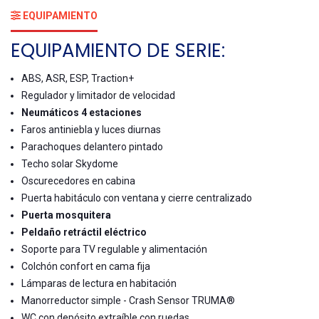
EQUIPAMIENTO
EQUIPAMIENTO DE SERIE:
ABS, ASR, ESP, Traction+
Regulador y limitador de velocidad
Neumáticos 4 estaciones
Faros antiniebla y luces diurnas
Parachoques delantero pintado
Techo solar Skydome
Oscurecedores en cabina
Puerta habitáculo con ventana y cierre centralizado
Puerta mosquitera
Peldaño retráctil eléctrico
Soporte para TV regulable y alimentación
Colchón confort en cama fija
Lámparas de lectura en habitación
Manorreductor simple - Crash Sensor TRUMA®
WC con depósito extraíble con ruedas