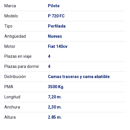
Marca
Pilote
Modelo
P 720 FC
Tipo
Perfilada
Antigüedad
Nuevas
Motor
Fiat 140cv
Plazas en viaje
4
Plazas para dormir
4
Distribución
Camas traseras y cama abatible
PMA
3500 Kg.
Longitud
7,20 m.
Anchura
2,30 m.
Altura
2.85 m.