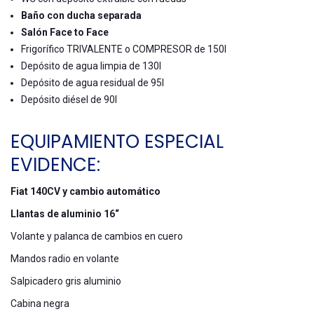
Baño con ducha separada
Salón
Face
to
Face
Frigorífico TRIVALENTE o COMPRESOR de 150l
Depósito de agua limpia de 130l
Depósito de agua residual de 95l
Depósito diésel de 90l
EQUIPAMIENTO ESPECIAL
EVIDENCE:
Fiat 140CV y cambio automático
Llantas de aluminio 16“
Volante y palanca de cambios en cuero
Mandos radio en volante
Salpicadero gris aluminio
Cabina negra