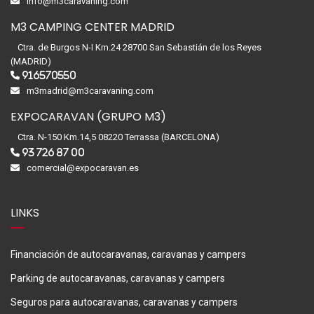
info@m3caravaning.com
M3 CAMPING CENTER MADRID
Ctra. de Burgos N-I Km.24 28700 San Sebastián de los Reyes
(MADRID)
916570550
m3madrid@m3caravaning.com
EXPOCARAVAN (GRUPO M3)
Ctra. N-150 Km.14,5 08220 Terrassa (BARCELONA)
93 726 87 00
comercial@expocaravan.es
LINKS
Financiación de autocaravanas, caravanas y campers
Parking de autocaravanas, caravanas y campers
Seguros para autocaravanas, caravanas y campers