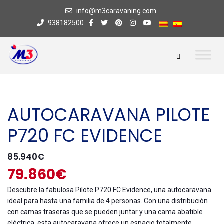
info@m3caravaning.com
938182500
AUTOCARAVANA PILOTE
P720 FC EVIDENCE
85.940€
79.860€
Descubre la fabulosa Pilote P720 FC Evidence, una autocaravana
ideal para hasta una familia de 4 personas. Con una distribución
con camas traseras que se pueden juntar y una cama abatible
eléctrica, esta autocaravana ofrece un espacio totalmente