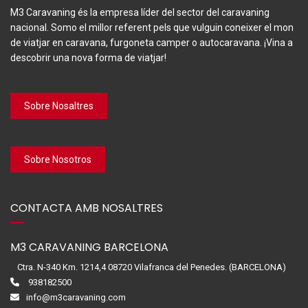
M3 Caravaning és la empresa líder del sector del caravaning
nacional. Somo el millor referent pels que vulguin coneixer el mon
de viatjar en caravana, furgoneta camper o autocaravana. ¡Vina a
descobrir una nova forma de viatjar!
Sobre Nosaltres
Sobre Nosotros
CONTACTA AMB NOSALTRES
M3 CARAVANING BARCELONA
Ctra. N-340 Km. 1214,4 08720 Vilafranca del Penedes. (BARCELONA)
938182500
info@m3caravaning.com