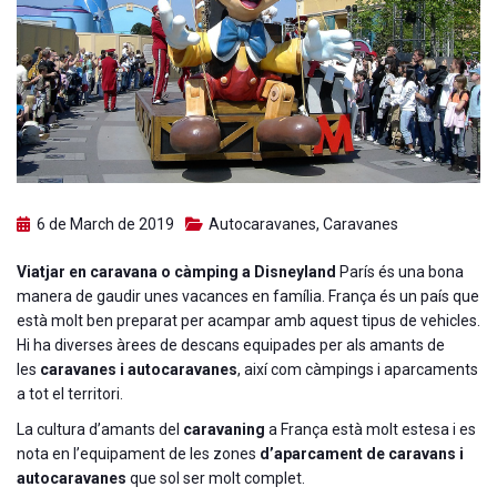
6 de March de 2019
Autocaravanes
,
Caravanes
Viatjar en caravana o càmping a Disneyland
París és una bona
manera de gaudir unes vacances en família. França és un país que
està molt ben preparat per acampar amb aquest tipus de vehicles.
Hi ha diverses àrees de descans equipades per als amants de
les
caravanes i autocaravanes
, així com càmpings i aparcaments
a tot el territori.
La cultura d’amants del
caravaning
a França està molt estesa i es
nota en l’equipament de les zones
d’aparcament de caravans i
autocaravanes
que sol ser molt complet.