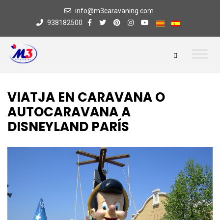
info@m3caravaning.com
938182500
VIATJA EN CARAVANA O
AUTOCARAVANA A
DISNEYLAND PARÍS