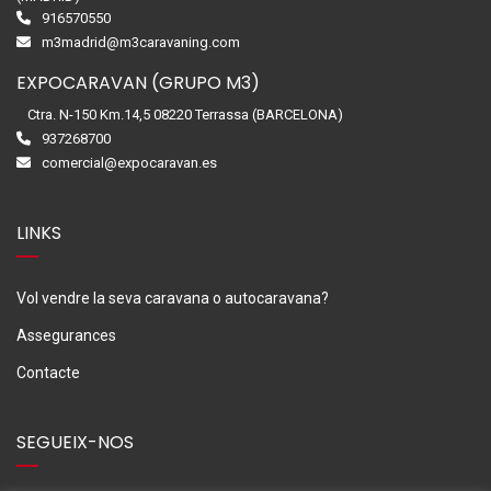
916570550
m3madrid@m3caravaning.com
EXPOCARAVAN (GRUPO M3)
Ctra. N-150 Km.14,5 08220 Terrassa (BARCELONA)
937268700
comercial@expocaravan.es
LINKS
Vol vendre la seva caravana o autocaravana?
Assegurances
Contacte
SEGUEIX-NOS