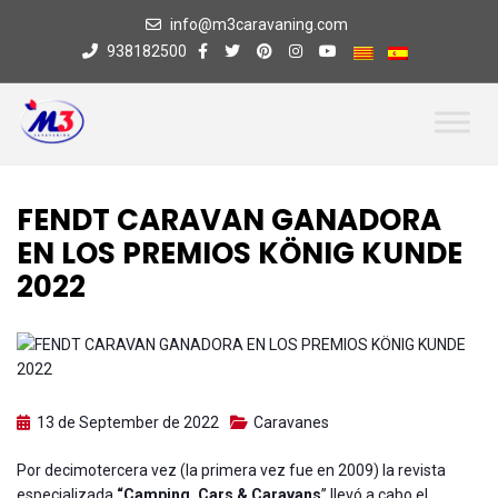
info@m3caravaning.com
938182500
FENDT CARAVAN GANADORA
EN LOS PREMIOS KÖNIG KUNDE
2022
13 de September de 2022
Caravanes
Por decimotercera vez (la primera vez fue en 2009) la revista
especializada
“Camping, Cars & Caravans
” llevó a cabo el