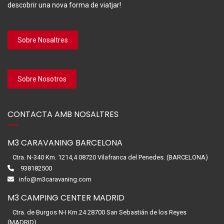
descobrir una nova forma de viatjar!
Sobre Nosaltres
Sobre Nosotros
CONTACTA AMB NOSALTRES
M3 CARAVANING BARCELONA
Ctra. N-340 Km. 1214,4 08720 Vilafranca del Penedes. (BARCELONA)
938182500
info@m3caravaning.com
M3 CAMPING CENTER MADRID
Ctra. de Burgos N-I Km.24 28700 San Sebastián de los Reyes
(MADRID)