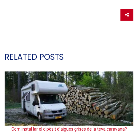
RELATED POSTS
E
Com instal·lar el dipòsit d’aigües grises de la teva caravana?