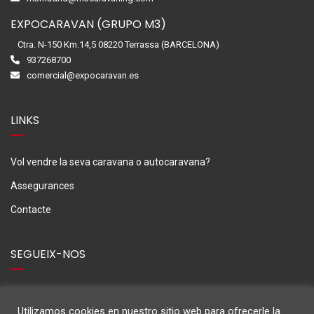
EXPOCARAVAN (GRUPO M3)
Ctra. N-150 Km.14,5 08220 Terrassa (BARCELONA)
937268700
comercial@expocaravan.es
LINKS
Vol vendre la seva caravana o autocaravana?
Assegurances
Contacte
SEGUEIX-NOS
Utilizamos cookies en nuestro sitio web para ofrecerle la