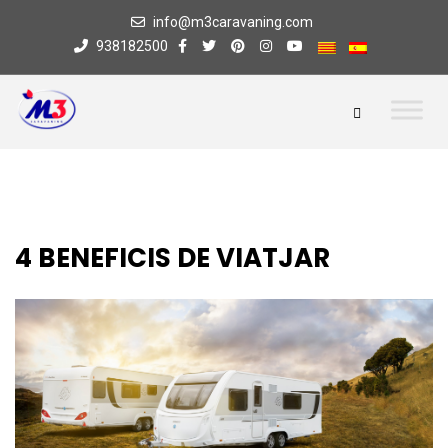
info@m3caravaning.com
938182500
4 BENEFICIS DE VIATJAR