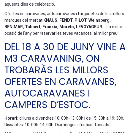
aquests dies de celebració.
Ofertes en caravanes, autocaravanes i furgonetes de les millors
marques del mercat
KNAUS, FENDT, PILOT, Weinsberg,
BENIMAR, Tabbert, Frankia, Morelo, LEVOYAGEUR
… La millor
ocasió de l’any per reservar les teves vacances, al millor preu!
DEL 18 A 30 DE JUNY VINE A
M3 CARAVANING, ON
TROBARÀS LES MILLORS
OFERTES EN CARAVANES,
AUTOCARAVANES I
CAMPERS D’ESTOC.
Horari:
dilluns a divendres 10: 00h-13: 00h i de 15: 30h a 19: 30h.
Dissabtes: 10: 00h-14: 00h. Diumenges i festius: Tancats