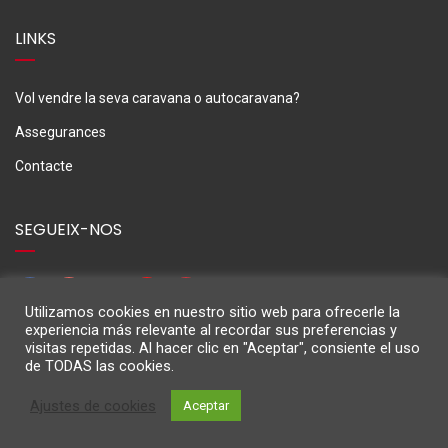
LINKS
Vol vendre la seva caravana o autocaravana?
Assegurances
Contacte
SEGUEIX-NOS
Utilizamos cookies en nuestro sitio web para ofrecerle la
experiencia más relevante al recordar sus preferencias y
visitas repetidas. Al hacer clic en "Aceptar", consiente el uso
de TODAS las cookies.
Ajustes de cookies
Aceptar
M3Caravaning © 2024