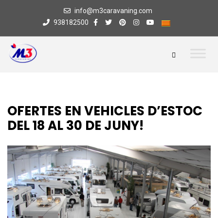
info@m3caravaning.com
938182500
OFERTES EN VEHICLES D’ESTOC
DEL 18 AL 30 DE JUNY!