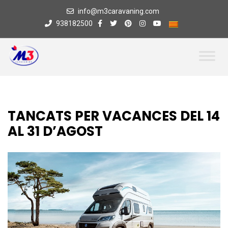
info@m3caravaning.com
938182500
TANCATS PER VACANCES DEL 14
AL 31 D’AGOST