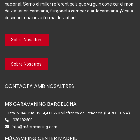
nacional. Somo el millor referent pels que vulguin coneixer el mon
de viatjar en caravana, furgoneta camper o autocaravana. ¡Vina a
descobrir una nova forma de viatjar!
Sobre Nosaltres
Sobre Nosotros
CONTACTA AMB NOSALTRES
M3 CARAVANING BARCELONA
Ctra. N-340 Km. 1214,4 08720 Vilafranca del Penedes. (BARCELONA)
938182500
info@m3caravaning.com
M3 CAMPING CENTER MADRID