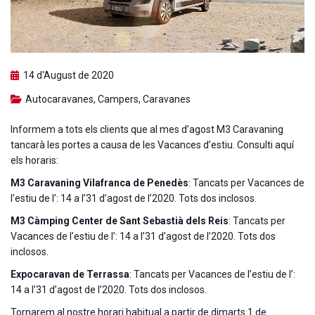
14 d'August de 2020
Autocaravanes
,
Campers
,
Caravanes
Informem a tots els clients que al mes d’agost M3 Caravaning
tancarà les portes a causa de les Vacances d’estiu. Consulti aquí
els horaris:
M3 Caravaning Vilafranca de Penedès
: Tancats per Vacances de
l’estiu de l’: 14 a l’31 d’agost de l’2020. Tots dos inclosos.
M3 Càmping Center de Sant Sebastià dels Reis
: Tancats per
Vacances de l’estiu de l’: 14 a l’31 d’agost de l’2020. Tots dos
inclosos.
Expocaravan de Terrassa
: Tancats per Vacances de l’estiu de l’:
14 a l’31 d’agost de l’2020. Tots dos inclosos.
Tornarem al nostre horari habitual a partir de dimarts 1 de