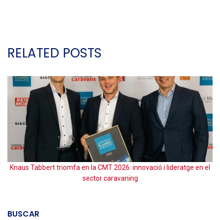
RELATED POSTS
Knaus Tabbert triomfa en la CMT 2026: innovació i lideratge en el
sector caravaning
BUSCAR