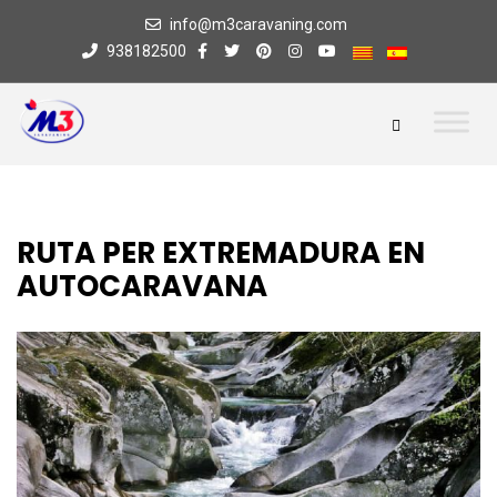
info@m3caravaning.com
938182500
RUTA PER EXTREMADURA EN
AUTOCARAVANA