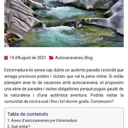
14 d'August de 2021
Autocaravanes
,
Blog
Extremadura és sense cap dubte un autèntic paradís recòndit que
amaga preciosos pobles i ciutats que val la pena visitar. Si estàs
planejant anar-te de vacances amb autocaravana, et proposem
una sèrie de parades i visites obligatòries perquè puguis gaudir de
la naturalesa i d’una autèntica aventura. Podràs visitar la
comunitat de nord a sud i fins i tot dormir gratis. Comencem?
Tabla de contenido
Àrees d’autocaravanes per Extremadura
Què visitar?