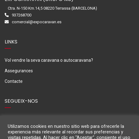
Ctra. N-150 Km.14,5 08220 Terrassa (BARCELONA)
937268700
comercial@expocaravan.es
LINKS
Vol vendre la seva caravana o autocaravana?
Assegurances
Contacte
SEGUEIX-NOS
Utilizamos cookies en nuestro sitio web para ofrecerle la
experiencia más relevante al recordar sus preferencias y
visitas repetidas. Al hacer clic en "Aceptar", consiente el uso