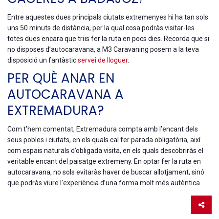
Entre aquestes dues principals ciutats extremenyes hi ha tan sols
uns 50 minuts de distància, per la qual cosa podràs visitar-les
totes dues encara que triïs fer la ruta en pocs dies. Recorda que si
no disposes d’autocaravana, a M3 Caravaning posem a la teva
disposició un fantàstic
servei de lloguer
.
PER QUÈ ANAR EN
AUTOCARAVANA A
EXTREMADURA?
Com t’hem comentat, Extremadura compta amb l’encant dels
seus pobles i ciutats, en els quals cal fer parada obligatòria, així
com espais naturals d’obligada visita, en els quals descobriràs el
veritable encant del paisatge extremeny. En optar fer la ruta en
autocaravana, no sols evitaràs haver de buscar allotjament, sinó
que podràs viure l’experiència d’una forma molt més autèntica.