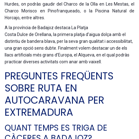
Hurdes, on podràs gaudir del Charco de la Olla en Les Mestas, el
Charco Morisco en Pinofranqueado, o la Piscina Natural de
Horcajo, entre altres.
A la província de Badajoz destaca La Platja
Costa Dulce de Orellana, la primera platja d’aigua dolça amb el
distintiu de bandera blava, per la seva gran qualitat i accessibilitat,
una gran opció sens dubte. Finalment volem destacar un de els
llacs artificials més grans d’Europa, el Alqueva, en el qual podràs
practicar diverses activitats com anar amb vaixell.
PREGUNTES FREQÜENTS
SOBRE RUTA EN
AUTOCARAVANA PER
EXTREMADURA
QUANT TEMPS ES TRIGA DE
CÀCERES A BADAJOZ?