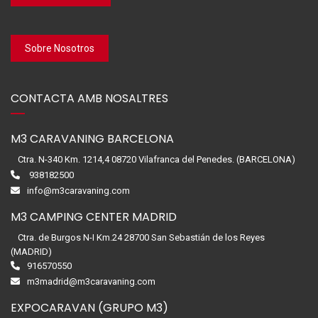
Sobre Nosotros
CONTACTA AMB NOSALTRES
M3 CARAVANING BARCELONA
Ctra. N-340 Km. 1214,4 08720 Vilafranca del Penedes. (BARCELONA)
938182500
info@m3caravaning.com
M3 CAMPING CENTER MADRID
Ctra. de Burgos N-I Km.24 28700 San Sebastián de los Reyes
(MADRID)
916570550
m3madrid@m3caravaning.com
EXPOCARAVAN (GRUPO M3)