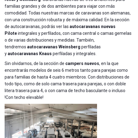
familias grandes y de dos ambientes para viajar con más
comodidad. Todas nuestras marcas de caravanas son alemanas,
con una construcción robusta y de máxima calidad. En la sección
de autocaravanas, podrás ver las
autocaravanas nuevas
Pilote
integrales y perfilados, con cama central o camas gemelas
o de varias distribuciones y medidas. También,
tendremos
autocaravanas Weinsberg
perfiladas
y
autocaravanas Knaus
perfiladas y integrales.
Sin olvidarnos, de la sección de
campers nuevos
, en la que
encontrarás modelos de seis 6 metros tanto para parejas como
para familias de hasta 4 cuatro miembros. Con distribuciones de
todo tipo, como de solo cama trasera para parejas, o con doble
litera trasera para 4, o con cama de techo basculante o incluso
!Con techo elevable!