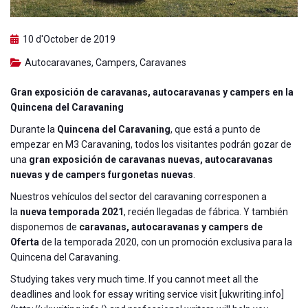
10 d'October de 2019
Autocaravanes
,
Campers
,
Caravanes
Gran exposición de caravanas, autocaravanas y campers en la
Quincena del Caravaning
Durante la
Quincena del Caravaning
, que está a punto de
empezar en M3 Caravaning, todos los visitantes podrán gozar de
una
gran exposición de caravanas nuevas, autocaravanas
nuevas y de campers furgonetas nuevas
.
Nuestros vehículos del sector del caravaning corresponen a
la
nueva temporada 2021
, recién llegadas de fábrica. Y también
disponemos de
caravanas, autocaravanas y campers de
Oferta
de la temporada 2020, con un promoción exclusiva para la
Quincena del Caravaning.
Studying takes very much time. If you cannot meet all the
deadlines and look for essay writing service visit [ukwriting.info]