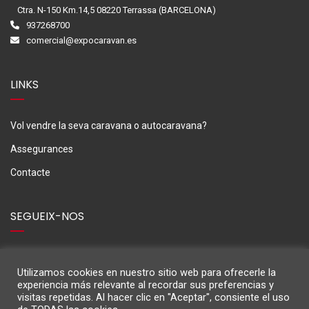
Ctra. N-150 Km.14,5 08220 Terrassa (BARCELONA)
937268700
comercial@expocaravan.es
LINKS
Vol vendre la seva caravana o autocaravana?
Assegurances
Contacte
SEGUEIX-NOS
Utilizamos cookies en nuestro sitio web para ofrecerle la
experiencia más relevante al recordar sus preferencias y
visitas repetidas. Al hacer clic en "Aceptar", consiente el uso