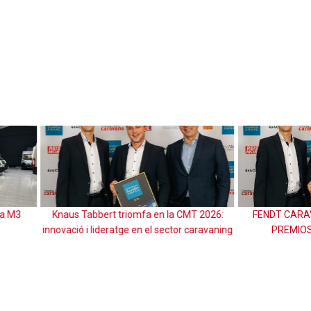
Tabbert triomfa en la CMT 2026:
FENDT CARAVAN GANADORA EN
 i lideratge en el sector caravaning
PREMIOS KÖNIG KUNDE 202