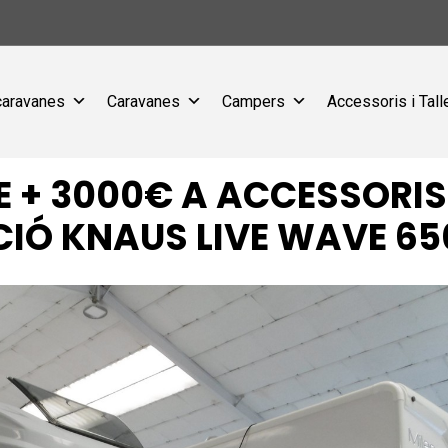
caravanes
Caravanes
Campers
Accessoris i Tall
 + 3000€ A ACCESSORIS!
IÓ KNAUS LIVE WAVE 65