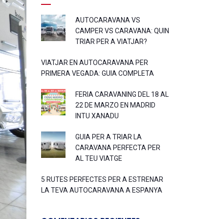
AUTOCARAVANA VS
CAMPER VS CARAVANA: QUIN
TRIAR PER A VIATJAR?
VIATJAR EN AUTOCARAVANA PER
PRIMERA VEGADA: GUIA COMPLETA
FERIA CARAVANING DEL 18 AL
22 DE MARZO EN MADRID
INTU XANADU
GUIA PER A TRIAR LA
CARAVANA PERFECTA PER
AL TEU VIATGE
5 RUTES PERFECTES PER A ESTRENAR
LA TEVA AUTOCARAVANA A ESPANYA