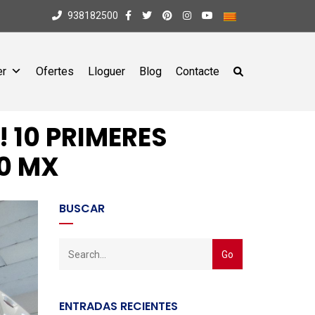
938182500
er
Ofertes
Lloguer
Blog
Contacte
 10 PRIMERES
0 MX
BUSCAR
ENTRADAS RECIENTES